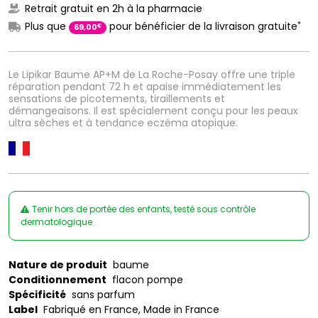
Retrait gratuit en 2h à la pharmacie
*
Plus que
pour bénéficier de la livraison gratuite
€
69
,
00
Le Lipikar Baume AP+M de La Roche-Posay offre une triple
réparation pendant 72 h et apaise immédiatement les
sensations de picotements, tiraillements et
démangeaisons. Il est spécialement conçu pour les peaux
ultra sèches et à tendance eczéma atopique.
Tenir hors de portée des enfants, testé sous contrôle
dermatologique
Nature de produit
baume
Conditionnement
flacon pompe
Spécificité
sans parfum
Label
Fabriqué en France, Made in France