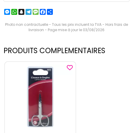
Messenger
WhatsApp
Snapchat
Telegram
Message
Facebook
Partager
Photo non contractuelle - Tous les prix incluent la TVA - Hors frais de
livraison - Page mise à jour le 03/08/2026
PRODUITS COMPLEMENTAIRES