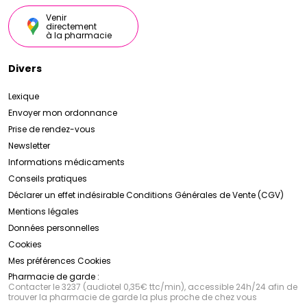
Venir
directement
à la pharmacie
Divers
Lexique
Envoyer mon ordonnance
Prise de rendez-vous
Newsletter
Informations médicaments
Conseils pratiques
Déclarer un effet indésirable
Conditions Générales de Vente (CGV)
Mentions légales
Données personnelles
Cookies
Mes préférences Cookies
Pharmacie de garde :
Contacter le 3237 (audiotel 0,35€ ttc/min), accessible 24h/24 afin de
trouver la pharmacie de garde la plus proche de chez vous