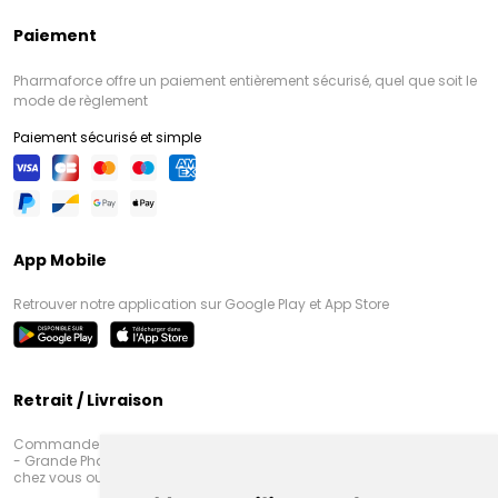
Paiement
Pharmaforce offre un paiement entièrement sécurisé, quel que soit le
mode de règlement
Paiement sécurisé et simple
App Mobile
Retrouver notre application sur Google Play et App Store
Retrait / Livraison
Commandez en ligne et venez chercher votre commande à Amiens
- Grande Pharmacie d’Amiens (Fachon) ou recevez-là rapidement
chez vous ou en point retrait