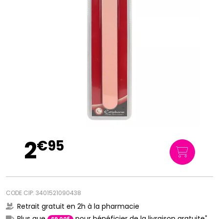
2
€
95
CODE CIP: 3401521090438
Retrait gratuit en 2h à la pharmacie
*
Plus que
pour bénéficier de la livraison gratuite
€