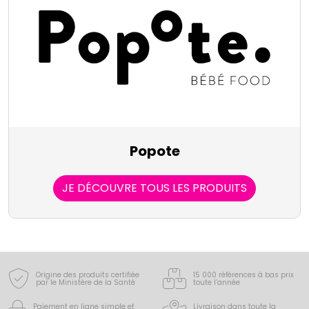
Popote
JE DÉCOUVRE TOUS LES PRODUITS
Origine des produits certifiée
15 000 références à bas prix
par le Ministère de la Santé
toute l’année
Paiement en ligne simple
et
Livraison dans toute la