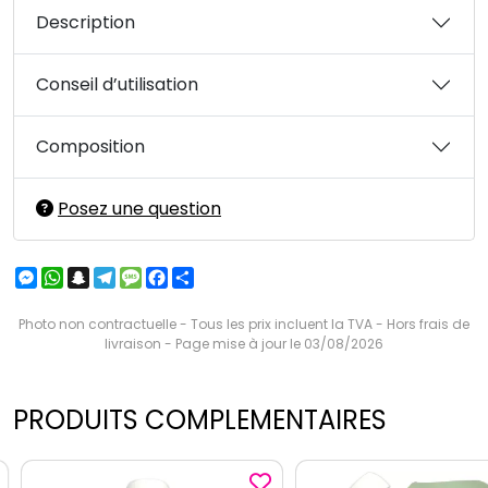
Description
Conseil d’utilisation
Composition
Posez une question
Messenger
WhatsApp
Snapchat
Telegram
Message
Facebook
Partager
Photo non contractuelle - Tous les prix incluent la TVA - Hors frais de
livraison - Page mise à jour le 03/08/2026
PRODUITS COMPLEMENTAIRES