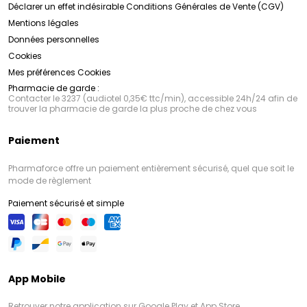
Déclarer un effet indésirable
Conditions Générales de Vente (CGV)
Mentions légales
Données personnelles
Cookies
Mes préférences Cookies
Pharmacie de garde :
Contacter le 3237 (audiotel 0,35€ ttc/min), accessible 24h/24 afin de
trouver la pharmacie de garde la plus proche de chez vous
Paiement
Pharmaforce offre un paiement entièrement sécurisé, quel que soit le
mode de règlement
Paiement sécurisé et simple
App Mobile
Retrouver notre application sur Google Play et App Store