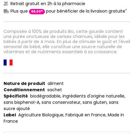
Retrait gratuit en 2h à la pharmacie
*
Plus que
pour bénéficier de la livraison gratuite
€
69
,
00
Composée à 100% de produits Bio, cette gourde contient
une purée onctueuse de cerises charnues, idéale pour les
bébés à partir de 4 mois. En plus de stimuler le goût et l'éveil
sensoriel de bébé, elle constitue une source naturelle de
vitamines et de nutriments essentiels à sa croissance.
Nature de produit
aliment
Conditionnement
sachet
Spécificité
biodégradable, ingrédients d'origine naturelle,
sans bisphenol-A, sans conservateur, sans gluten, sans
sucre ajouté
Label
Agriculture Biologique, Fabriqué en France, Made in
France