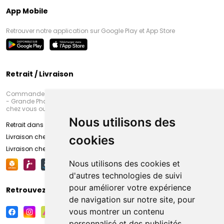
App Mobile
Retrouver notre application sur Google Play et App Store
Retrait / Livraison
Commandez en ligne et venez chercher votre commande à Amiens
- Grande Pharmacie d’Amiens (Fachon) ou recevez-là rapidement
chez vous ou en point retrait
Nous utilisons des
Retrait dans la pharmacie d’Amiens
Livraison chez vous
cookies
Livraison chez votre commerçant
Nous utilisons des cookies et
d'autres technologies de suivi
pour améliorer votre expérience
Retrouvez-nous sur vos réseaux sociaux
de navigation sur notre site, pour
vous montrer un contenu
personnalisé et des publicités