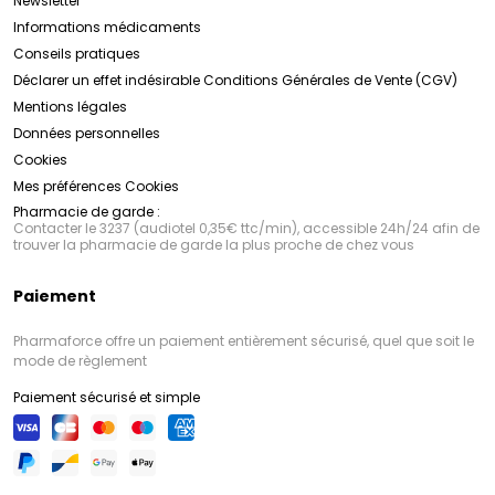
Newsletter
Informations médicaments
Conseils pratiques
Déclarer un effet indésirable
Conditions Générales de Vente (CGV)
Mentions légales
Données personnelles
Cookies
Mes préférences Cookies
Pharmacie de garde :
Contacter le 3237 (audiotel 0,35€ ttc/min), accessible 24h/24 afin de
trouver la pharmacie de garde la plus proche de chez vous
Paiement
Pharmaforce offre un paiement entièrement sécurisé, quel que soit le
mode de règlement
Paiement sécurisé et simple