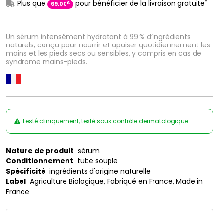
*
Plus que
pour bénéficier de la livraison gratuite
€
69
,
00
Un sérum intensément hydratant à 99 % d’ingrédients
naturels, conçu pour nourrir et apaiser quotidiennement les
mains et les pieds secs ou sensibles, y compris en cas de
syndrome mains-pieds.
Testé cliniquement, testé sous contrôle dermatologique
Nature de produit
sérum
Conditionnement
tube souple
Spécificité
ingrédients d'origine naturelle
Label
Agriculture Biologique, Fabriqué en France, Made in
France