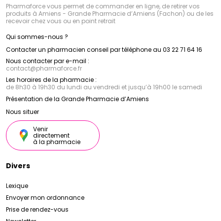
Pharmaforce vous permet de commander en ligne, de retirer vos
produits à Amiens - Grande Pharmacie d’Amiens (Fachon) ou de les
recevoir chez vous ou en point retrait
Qui sommes-nous ?
Contacter un pharmacien conseil par téléphone au 03 22 71 64 16
Nous contacter par e-mail :
contact
@
pharmaforce.fr
Les horaires de la pharmacie :
de 8h30 à 19h30 du lundi au vendredi et jusqu’à 19h00 le samedi
Présentation de la Grande Pharmacie d’Amiens
Nous situer
Venir
directement
à la pharmacie
Divers
Lexique
Envoyer mon ordonnance
Prise de rendez-vous