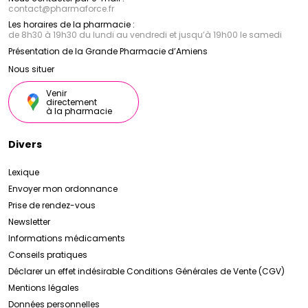
contact
@
pharmaforce.fr
Les horaires de la pharmacie :
de 8h30 à 19h30 du lundi au vendredi et jusqu’à 19h00 le samedi
Présentation de la Grande Pharmacie d’Amiens
Nous situer
Venir
directement
à la pharmacie
Divers
Lexique
Envoyer mon ordonnance
Prise de rendez-vous
Newsletter
Informations médicaments
Conseils pratiques
Déclarer un effet indésirable
Conditions Générales de Vente (CGV)
Mentions légales
Données personnelles