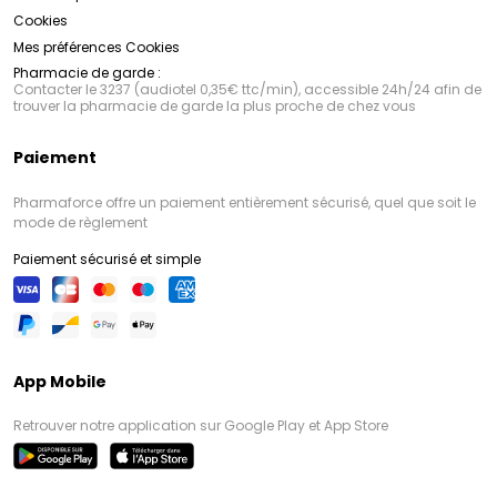
Cookies
Mes préférences Cookies
Pharmacie de garde :
Contacter le 3237 (audiotel 0,35€ ttc/min), accessible 24h/24 afin de
trouver la pharmacie de garde la plus proche de chez vous
Paiement
Pharmaforce offre un paiement entièrement sécurisé, quel que soit le
mode de règlement
Paiement sécurisé et simple
App Mobile
Retrouver notre application sur Google Play et App Store