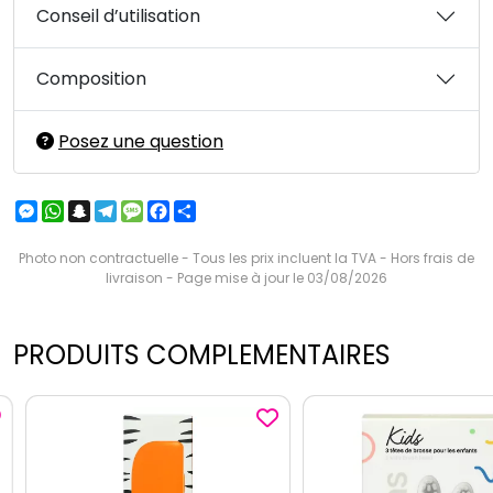
Conseil d’utilisation
Composition
Posez une question
Messenger
WhatsApp
Snapchat
Telegram
Message
Facebook
Partager
Photo non contractuelle - Tous les prix incluent la TVA - Hors frais de
livraison - Page mise à jour le 03/08/2026
PRODUITS COMPLEMENTAIRES