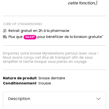
cette fonction.)
CODE CIP: 3760430500682
Retrait gratuit en 2h à la pharmacie
*
Plus que
pour bénéficier de la livraison gratuite
€
69
,
00
Emportez votre brosse MyVariations partout avec vous !
Nous avons conçu cet étui de transport afin de vous
simplifier la tâche lorsque vous partez en voyage.
Nature de produit
brosse dentaire
Conditionnement
trousse
Description