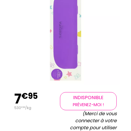
7
€
95
INDISPONIBLE
PRÉVENEZ-MOI !
530
/kg
€
00
(Merci de vous
connecter à votre
compte pour utiliser