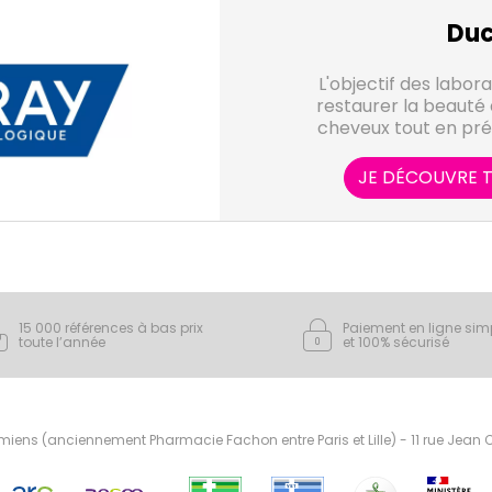
Duc
L'objectif des labor
restaurer la beauté 
cheveux tout en pré
JE DÉCOUVRE T
15 000 références à bas prix
Paiement en ligne sim
toute l’année
et 100% sécurisé
ens (anciennement Pharmacie Fachon entre Paris et Lille) - 11 rue Jean