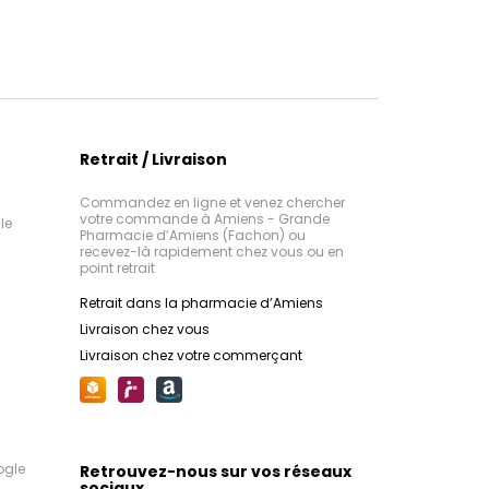
Retrait / Livraison
Commandez en ligne et venez chercher
votre commande à Amiens - Grande
le
Pharmacie d’Amiens (Fachon) ou
recevez-là rapidement chez vous ou en
point retrait
Retrait dans la pharmacie d’Amiens
Livraison chez vous
Livraison chez votre commerçant
ogle
Retrouvez-nous sur vos réseaux
sociaux