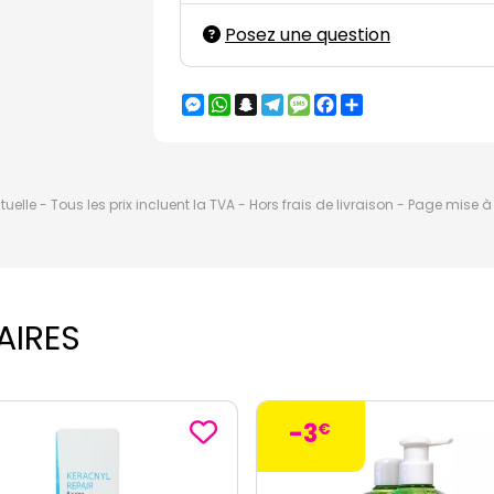
Posez une question
Messenger
WhatsApp
Snapchat
Telegram
Message
Facebook
Partager
elle - Tous les prix incluent la TVA - Hors frais de livraison - Page mise 
AIRES
€