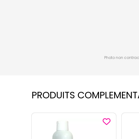
Photo non contractu
PRODUITS COMPLEMENT
-3