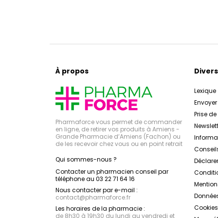
À propos
Divers
Lexique
Envoye
Prise d
Pharmaforce vous permet de commander
Newslett
en ligne, de retirer vos produits à Amiens -
Grande Pharmacie d’Amiens (Fachon) ou
Inform
de les recevoir chez vous ou en point retrait
Conseil
Qui sommes-nous ?
Déclarer
Contacter un pharmacien conseil par
Conditi
téléphone au 03 22 71 64 16
Mention
Nous contacter par e-mail :
Données
contact
@
pharmaforce.fr
Cookies
Les horaires de la pharmacie :
de 8h30 à 19h30 du lundi au vendredi et