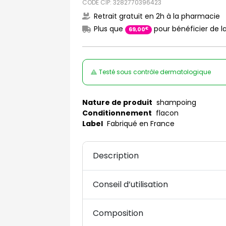
CODE CIP: 3282770396423
Retrait gratuit en 2h à la pharmacie
Plus que
pour bénéficier de la
€
69
,
00
Testé sous contrôle dermatologique
Nature de produit
shampoing
Conditionnement
flacon
Label
Fabriqué en France
Description
Conseil d’utilisation
Composition