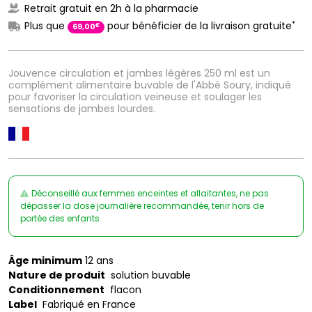
Retrait gratuit en 2h à la pharmacie
*
Plus que
pour bénéficier de la livraison gratuite
€
69
,
00
Jouvence circulation et jambes légères 250 ml est un
complément alimentaire buvable de l'Abbé Soury, indiqué
pour favoriser la circulation veineuse et soulager les
sensations de jambes lourdes.
Déconseillé aux femmes enceintes et allaitantes, ne pas
dépasser la dose journalière recommandée, tenir hors de
portée des enfants
Âge minimum
12 ans
Nature de produit
solution buvable
Conditionnement
flacon
Label
Fabriqué en France