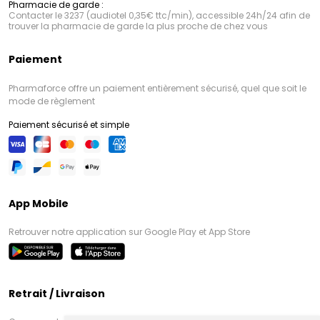
Pharmacie de garde :
Contacter le 3237 (audiotel 0,35€ ttc/min), accessible 24h/24 afin de
trouver la pharmacie de garde la plus proche de chez vous
Paiement
Pharmaforce offre un paiement entièrement sécurisé, quel que soit le
mode de règlement
Paiement sécurisé et simple
App Mobile
Retrouver notre application sur Google Play et App Store
Retrait / Livraison