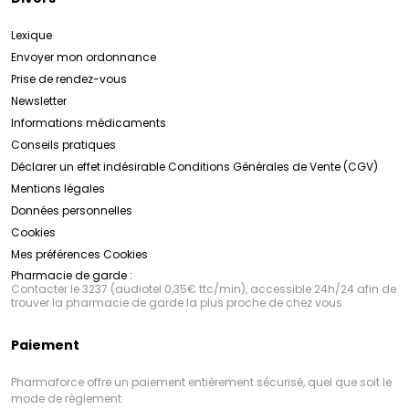
Lexique
Envoyer mon ordonnance
Prise de rendez-vous
Newsletter
Informations médicaments
Conseils pratiques
Déclarer un effet indésirable
Conditions Générales de Vente (CGV)
Mentions légales
Données personnelles
Cookies
Mes préférences Cookies
Pharmacie de garde :
Contacter le 3237 (audiotel 0,35€ ttc/min), accessible 24h/24 afin de
trouver la pharmacie de garde la plus proche de chez vous
Paiement
Pharmaforce offre un paiement entièrement sécurisé, quel que soit le
mode de règlement