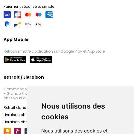
Paiement sécurisé et simple
App Mobile
Retrouver notre application sur Google Play et App Store
Retrait / Livraison
Commandez en ligne et venez chercher votre commande à Amiens
- Grande Pharmacie d’Amiens (Fachon) ou recevez-là rapidement
chez vous ou en point retrait
Nous utilisons des
Retrait dans la pharmacie d’Amiens
Livraison chez vous
cookies
Livraison chez votre commerçant
Nous utilisons des cookies et