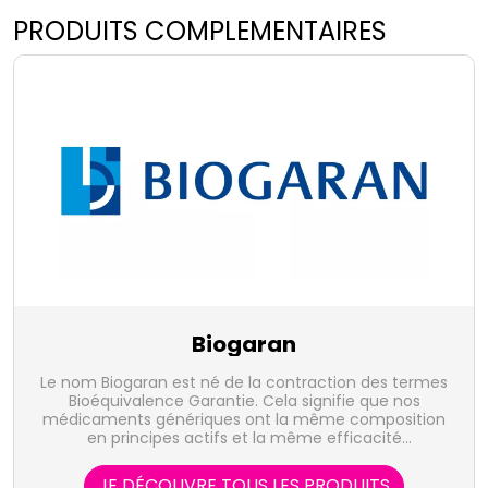
PRODUITS COMPLEMENTAIRES
Biogaran
Le nom Biogaran est né de la contraction des termes
Bioéquivalence Garantie. Cela signifie que nos
médicaments génériques ont la même composition
en principes actifs et la même efficacité
thérapeutique que les médicaments d’origine. Une
approche responsable qui favorise un suivi optimisé
JE DÉCOUVRE TOUS LES PRODUITS