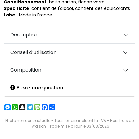
Conditionnement
boite carton, flacon verre
Spécificité
contient de l'alcool, contient des édulcorants
Label
Made in France
Description
Conseil d’utilisation
Composition
Posez une question
Messenger
WhatsApp
Snapchat
Telegram
Message
Facebook
Partager
Photo non contractuelle - Tous les prix incluent la TVA - Hors frais de
livraison - Page mise à jour le 03/08/2026