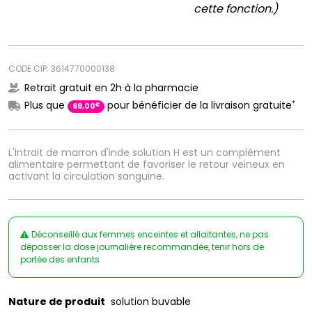
cette fonction.)
CODE CIP: 3614770000138
Retrait gratuit en 2h à la pharmacie
*
Plus que
pour bénéficier de la livraison gratuite
€
69
,
00
L'Intrait de marron d'inde solution H est un complément
alimentaire permettant de favoriser le retour veineux en
activant la circulation sanguine.
Déconseillé aux femmes enceintes et allaitantes, ne pas
dépasser la dose journalière recommandée, tenir hors de
portée des enfants
Nature de produit
solution buvable