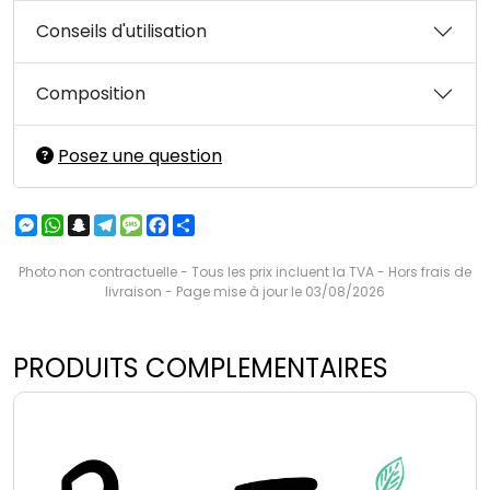
Conseils d'utilisation
Composition
Posez une question
Messenger
WhatsApp
Snapchat
Telegram
Message
Facebook
Partager
Photo non contractuelle - Tous les prix incluent la TVA - Hors frais de
livraison - Page mise à jour le 03/08/2026
PRODUITS COMPLEMENTAIRES