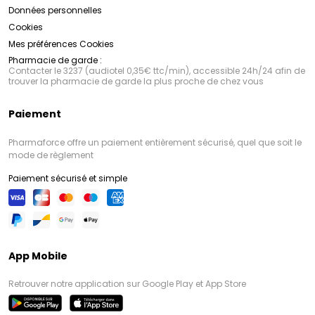
Données personnelles
Cookies
Mes préférences Cookies
Pharmacie de garde :
Contacter le 3237 (audiotel 0,35€ ttc/min), accessible 24h/24 afin de
trouver la pharmacie de garde la plus proche de chez vous
Paiement
Pharmaforce offre un paiement entièrement sécurisé, quel que soit le
mode de règlement
Paiement sécurisé et simple
App Mobile
Retrouver notre application sur Google Play et App Store