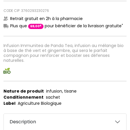
CODE CIP: 3760293230276
Retrait gratuit en 2h à la pharmacie
*
Plus que
pour bénéficier de la livraison gratuite
€
69
,
00
Infusion Immunitea de Panda Tea, infusion au mélange bio
à base de thé vert et gingembre, qui sera le parfait
compagnon pour renforcer et booster ses défenses
naturelles.
Nature de produit
infusion, tisane
Conditionnement
sachet
Label
Agriculture Biologique
Description