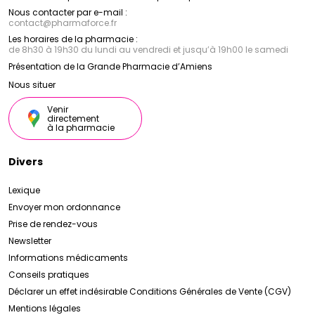
Nous contacter par e-mail :
contact
@
pharmaforce.fr
Les horaires de la pharmacie :
de 8h30 à 19h30 du lundi au vendredi et jusqu’à 19h00 le samedi
Présentation de la Grande Pharmacie d’Amiens
Nous situer
Venir
directement
à la pharmacie
Divers
Lexique
Envoyer mon ordonnance
Prise de rendez-vous
Newsletter
Informations médicaments
Conseils pratiques
Déclarer un effet indésirable
Conditions Générales de Vente (CGV)
Mentions légales