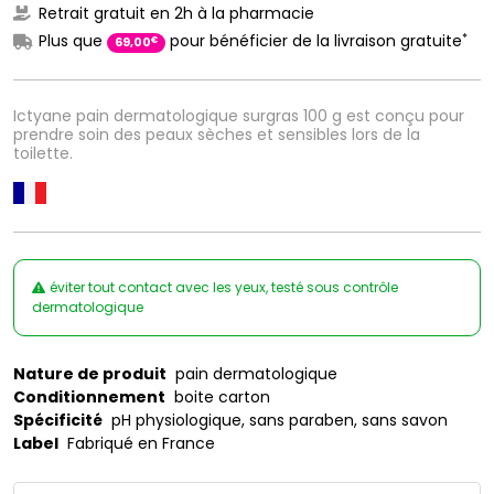
Retrait gratuit en 2h à la pharmacie
*
Plus que
pour bénéficier de la livraison gratuite
€
69
,
00
Ictyane pain dermatologique surgras 100 g est conçu pour
prendre soin des peaux sèches et sensibles lors de la
toilette.
éviter tout contact avec les yeux, testé sous contrôle
dermatologique
Nature de produit
pain dermatologique
Conditionnement
boite carton
Spécificité
pH physiologique, sans paraben, sans savon
Label
Fabriqué en France