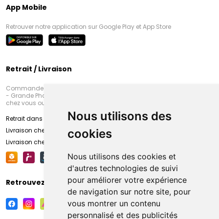
App Mobile
Retrouver notre application sur Google Play et App Store
Retrait / Livraison
Commandez en ligne et venez chercher votre commande à Amiens
- Grande Pharmacie d’Amiens (Fachon) ou recevez-là rapidement
chez vous ou en point retrait
Nous utilisons des
Retrait dans la pharmacie d’Amiens
Livraison chez vous
cookies
Livraison chez votre commerçant
Nous utilisons des cookies et
d'autres technologies de suivi
pour améliorer votre expérience
Retrouvez-nous sur vos réseaux sociaux
de navigation sur notre site, pour
vous montrer un contenu
personnalisé et des publicités