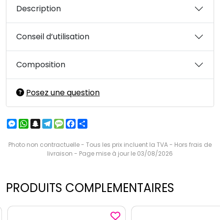
Description
Conseil d’utilisation
Composition
Posez une question
Messenger
WhatsApp
Snapchat
Telegram
Message
Facebook
Partager
Photo non contractuelle - Tous les prix incluent la TVA - Hors frais de
livraison - Page mise à jour le 03/08/2026
PRODUITS COMPLEMENTAIRES