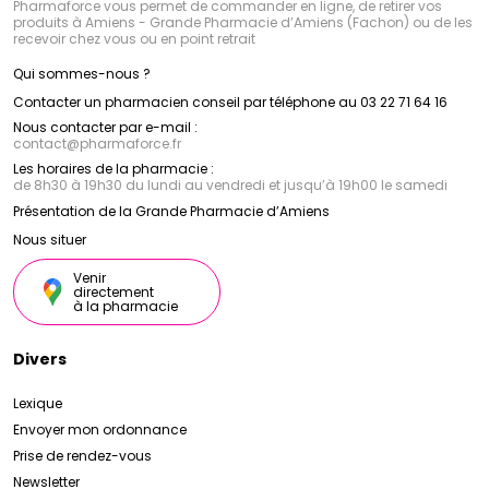
Pharmaforce vous permet de commander en ligne, de retirer vos
produits à Amiens - Grande Pharmacie d’Amiens (Fachon) ou de les
recevoir chez vous ou en point retrait
Qui sommes-nous ?
Contacter un pharmacien conseil par téléphone au 03 22 71 64 16
Nous contacter par e-mail :
contact
@
pharmaforce.fr
Les horaires de la pharmacie :
de 8h30 à 19h30 du lundi au vendredi et jusqu’à 19h00 le samedi
Présentation de la Grande Pharmacie d’Amiens
Nous situer
Venir
directement
à la pharmacie
Divers
Lexique
Envoyer mon ordonnance
Prise de rendez-vous
Newsletter