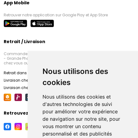
App Mobile
Retrouver notre application sur Google Play et App Store
Retrait / Livraison
Commandez en ligne et venez chercher votre commande à Amiens
- Grande Pharmacie d’Amiens (Fachon) ou recevez-là rapidement
chez vous ou en point retrait
Nous utilisons des
Retrait dans la pharmacie d’Amiens
Livraison chez vous
cookies
Livraison chez votre commerçant
Nous utilisons des cookies et
d'autres technologies de suivi
pour améliorer votre expérience
Retrouvez-nous sur vos réseaux sociaux
de navigation sur notre site, pour
vous montrer un contenu
personnalisé et des publicités