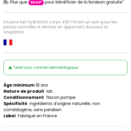
*
Plus que
pour bénéficier de la livraison gratuite
€
69
,
00
Ictyane lait hydratant corps 400 ml est un soin pour les
peaux normales à sèches en apportant douceur et
souplesse.
Testé sous contrôle dermatologique
Âge minimum
18 ans
Nature de produit
lait
Conditionnement
flacon pompe
Spécificité
ingrédients d'origine naturelle, non
comédogène, sans paraben
Label
Fabriqué en France