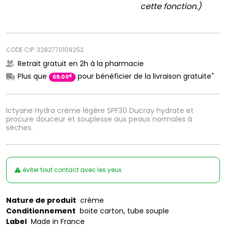
cette fonction.)
CODE CIP: 3282770109252
Retrait gratuit en 2h à la pharmacie
*
Plus que
pour bénéficier de la livraison gratuite
€
69
,
00
Ictyane Hydra crème légère SPF30 Ducray hydrate et
procure douceur et souplesse aux peaux normales à
sèches.
éviter tout contact avec les yeux
Nature de produit
crème
Conditionnement
boite carton, tube souple
Label
Made in France