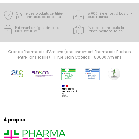
Origine des produits certifiée
15 000 références à bas prix
par le Ministère de la Santé
toute l’année
Paiement en ligne simple
et
Livraison dans toute la
100% sécurisé
France
métropolitaine
Grande Pharmacie d’Amiens (anciennement Pharmacie Fachon
entre Paris et Lille) - 11 rue Jean Catelas - 80000 Amiens
À propos