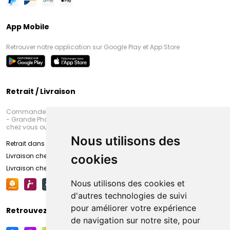
App Mobile
Retrouver notre application sur Google Play et App Store
Retrait / Livraison
Commandez en ligne et venez chercher votre commande à Amiens
- Grande Pharmacie d’Amiens (Fachon) ou recevez-là rapidement
chez vous ou en point retrait
Nous utilisons des
Retrait dans la pharmacie d’Amiens
Livraison chez vous
cookies
Livraison chez votre commerçant
Nous utilisons des cookies et
d'autres technologies de suivi
pour améliorer votre expérience
Retrouvez-nous sur vos réseaux sociaux
de navigation sur notre site, pour