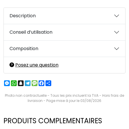
Description
Conseil d’utilisation
Composition
Posez une question
Messenger
WhatsApp
Snapchat
Telegram
Message
Facebook
Partager
Photo non contractuelle - Tous les prix incluent la TVA - Hors frais de
livraison - Page mise à jour le 03/08/2026
PRODUITS COMPLEMENTAIRES