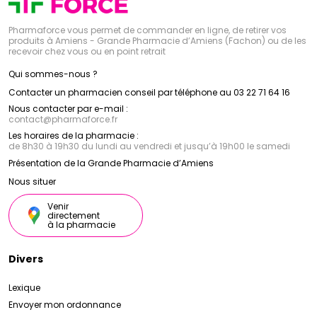
Pharmaforce vous permet de commander en ligne, de retirer vos
produits à Amiens - Grande Pharmacie d’Amiens (Fachon) ou de les
recevoir chez vous ou en point retrait
Qui sommes-nous ?
Contacter un pharmacien conseil par téléphone au 03 22 71 64 16
Nous contacter par e-mail :
contact
@
pharmaforce.fr
Les horaires de la pharmacie :
de 8h30 à 19h30 du lundi au vendredi et jusqu’à 19h00 le samedi
Présentation de la Grande Pharmacie d’Amiens
Nous situer
Venir
directement
à la pharmacie
Divers
Lexique
Envoyer mon ordonnance