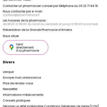
Contacter un pharmacien conseil par téléphone au 03 22 71 64 16
Nous contacter par e-mail :
contact
@
pharmaforce.fr
Les horaires de la pharmacie :
de 8h30 à 19h30 du lundi au vendredi et jusqu’à 19h00 le samedi
Présentation de la Grande Pharmacie d’Amiens
Nous situer
Venir
directement
à la pharmacie
Divers
Lexique
Envoyer mon ordonnance
Prise de rendez-vous
Newsletter
Informations médicaments
Conseils pratiques
Déclarer un effet indésirable
Conditions Générales de Vente (CGV)