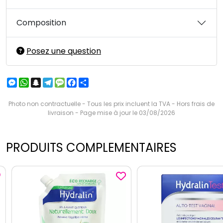
Composition
Posez une question
Messenger
WhatsApp
Snapchat
Telegram
Message
Facebook
Partager
Photo non contractuelle - Tous les prix incluent la TVA - Hors frais de
livraison - Page mise à jour le 03/08/2026
PRODUITS COMPLEMENTAIRES