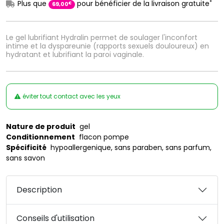
*
Plus que
pour bénéficier de la livraison gratuite
€
69
,
00
Le gel lubrifiant Hydralin permet de soulager l'inconfort
intime et la dyspareunie (rapports sexuels douloureux) en
hydratant et lubrifiant la paroi vaginale.
éviter tout contact avec les yeux
Nature de produit
gel
Conditionnement
flacon pompe
Spécificité
hypoallergenique, sans paraben, sans parfum,
sans savon
Description
Conseils d'utilisation