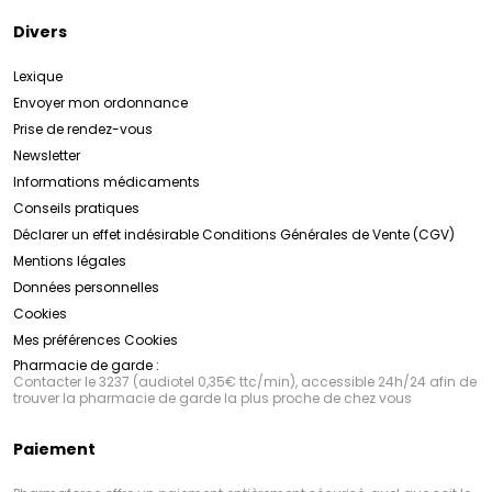
Divers
Lexique
Envoyer mon ordonnance
Prise de rendez-vous
Newsletter
Informations médicaments
Conseils pratiques
Déclarer un effet indésirable
Conditions Générales de Vente (CGV)
Mentions légales
Données personnelles
Cookies
Mes préférences Cookies
Pharmacie de garde :
Contacter le 3237 (audiotel 0,35€ ttc/min), accessible 24h/24 afin de
trouver la pharmacie de garde la plus proche de chez vous
Paiement