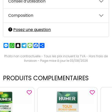
Conseil d’utilisation
Composition
Posez une question
Messenger
WhatsApp
Snapchat
Telegram
Message
Facebook
Partager
Photo non contractuelle - Tous les prix incluent la TVA - Hors frais de
livraison - Page mise à jour le 03/08/2026
PRODUITS COMPLEMENTAIRES