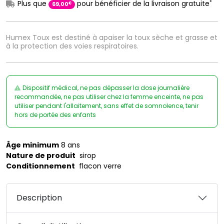
*
Plus que
pour bénéficier de la livraison gratuite
€
69
,
00
Humex Toux est destiné à apaiser la toux sèche et grasse et
à la protection des voies respiratoires.
Dispositif médical, ne pas dépasser la dose journalière
recommandée, ne pas utiliser chez la femme enceinte, ne pas
utiliser pendant l'allaitement, sans effet de somnolence, tenir
hors de portée des enfants
Âge minimum
8 ans
Nature de produit
sirop
Conditionnement
flacon verre
Description