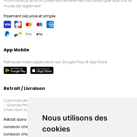
Pharmaforce offre un paiement entièrement sécurisé, quel que soit le
mode de règlement
Paiement sécurisé et simple
App Mobile
Retrouver notre application sur Google Play et App Store
Retrait / Livraison
Commandez en ligne et venez chercher votre commande à Amiens
- Grande Pharmacie d’Amiens (Fachon) ou recevez-là rapidement
chez vous ou en point retrait
Nous utilisons des
Retrait dans la pharmacie d’Amiens
Livraison chez vous
cookies
Livraison chez votre commerçant