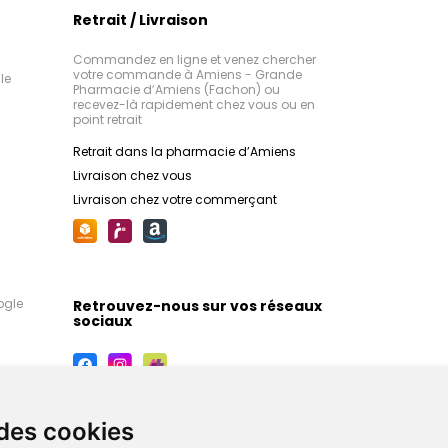
Retrait / Livraison
Commandez en ligne et venez chercher
votre commande à Amiens - Grande
le
Pharmacie d’Amiens (Fachon) ou
recevez-là rapidement chez vous ou en
point retrait
Retrait dans la pharmacie d’Amiens
Livraison chez vous
Livraison chez votre commerçant
ogle
Retrouvez-nous sur vos réseaux
sociaux
 des cookies