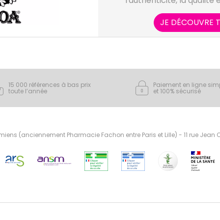
l'authenticité, la qualité 
HEI
JE DÉCOUVRE T
15 000 références à bas prix
Paiement en ligne sim
toute l’année
et 100% sécurisé
ens (anciennement Pharmacie Fachon entre Paris et Lille) - 11 rue Jean