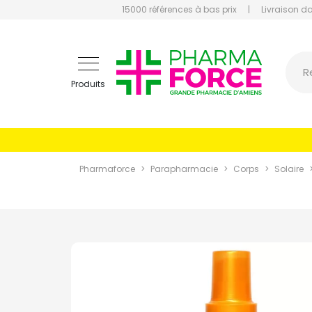
15000 références à bas prix
|
Livraison d
Pharmaf
R
Produits
Pharmaforce
Parapharmacie
Corps
Solaire