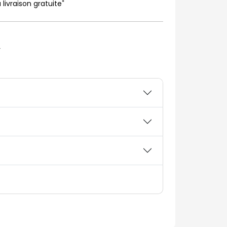
*
 livraison gratuite
r