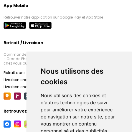
App Mobile
Retrouver notre application sur Google Play et App Store
Retrait / Livraison
Commandez en ligne et venez chercher votre commande à Amiens
- Grande Pharmacie d’Amiens (Fachon) ou recevez-là rapidement
chez vous ou en point retrait
Nous utilisons des
Retrait dans la pharmacie d’Amiens
Livraison chez vous
cookies
Livraison chez votre commerçant
Nous utilisons des cookies et
d'autres technologies de suivi
pour améliorer votre expérience
Retrouvez-nous sur vos réseaux sociaux
de navigation sur notre site, pour
vous montrer un contenu
personnalisé et des publicités