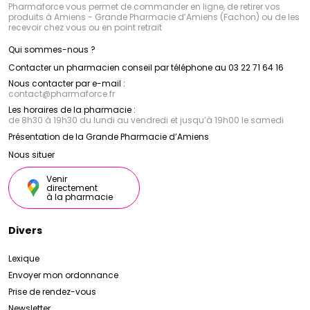
Pharmaforce vous permet de commander en ligne, de retirer vos
produits à Amiens - Grande Pharmacie d’Amiens (Fachon) ou de les
recevoir chez vous ou en point retrait
Qui sommes-nous ?
Contacter un pharmacien conseil par téléphone au 03 22 71 64 16
Nous contacter par e-mail :
contact
@
pharmaforce.fr
Les horaires de la pharmacie :
de 8h30 à 19h30 du lundi au vendredi et jusqu’à 19h00 le samedi
Présentation de la Grande Pharmacie d’Amiens
Nous situer
Venir
directement
à la pharmacie
Divers
Lexique
Envoyer mon ordonnance
Prise de rendez-vous
Newsletter