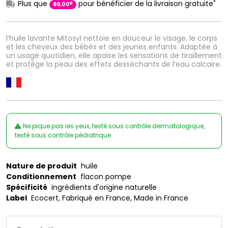
*
Plus que
pour bénéficier de la livraison gratuite
€
69
,
00
l’huile lavante Mitosyl nettoie en douceur le visage, le corps
et les cheveux des bébés et des jeunes enfants. Adaptée à
un usage quotidien, elle apaise les sensations de tiraillement
et protège la peau des effets desséchants de l’eau calcaire.
Ne pique pas les yeux, testé sous contrôle dermatologique,
testé sous contrôle pédiatrique
Nature de produit
huile
Conditionnement
flacon pompe
Spécificité
ingrédients d'origine naturelle
Label
Ecocert, Fabriqué en France, Made in France