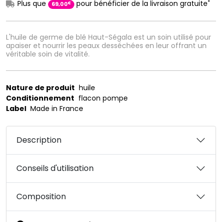
*
Plus que
pour bénéficier de la livraison gratuite
€
69
,
00
L'huile de germe de blé Haut-Ségala est un soin utilisé pour
apaiser et nourrir les peaux desséchées en leur offrant un
véritable soin de vitalité.
Nature de produit
huile
Conditionnement
flacon pompe
Label
Made in France
Description
Conseils d'utilisation
Composition