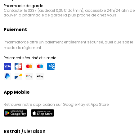
Pharmacie de garde :
Contacter le 3237 (audiotel 0,35€ ttc/min), accessible 24h/24 afin de
trouver la pharmacie de garde la plus proche de chez vous
Paiement
Pharmaforce offre un paiement entièrement sécurisé, quel que soit le
mode de règlement
Paiement sécurisé et simple
App Mobile
Retrouver notre application sur Google Play et App Store
Retrait / Livraison