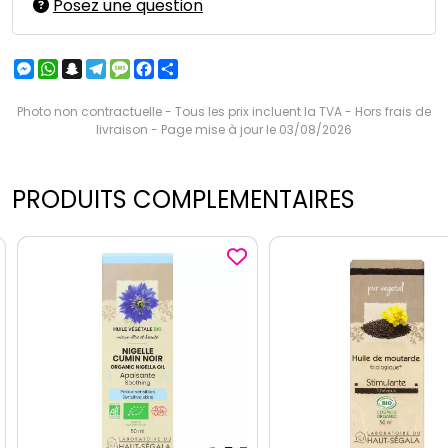
Posez une question
Messenger
WhatsApp
Snapchat
Telegram
Message
Facebook
Partager
Photo non contractuelle - Tous les prix incluent la TVA - Hors frais de
livraison - Page mise à jour le 03/08/2026
PRODUITS COMPLEMENTAIRES