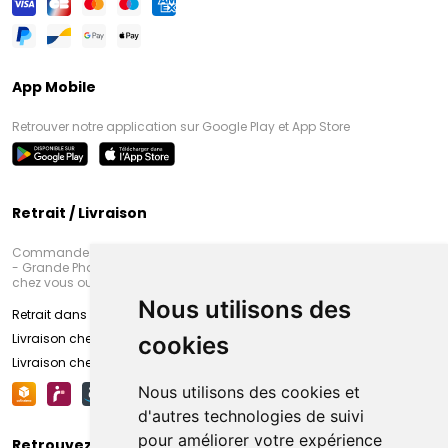
App Mobile
Retrouver notre application sur Google Play et App Store
Retrait / Livraison
Commandez en ligne et venez chercher votre commande à Amiens
- Grande Pharmacie d’Amiens (Fachon) ou recevez-là rapidement
chez vous ou en point retrait
Nous utilisons des
Retrait dans la pharmacie d’Amiens
Livraison chez vous
cookies
Livraison chez votre commerçant
Nous utilisons des cookies et
d'autres technologies de suivi
pour améliorer votre expérience
Retrouvez-nous sur vos réseaux sociaux