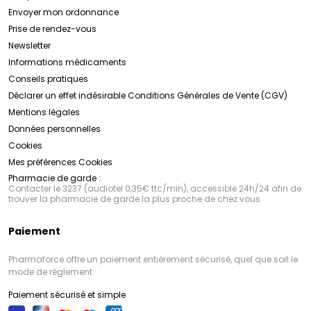
Envoyer mon ordonnance
Prise de rendez-vous
Newsletter
Informations médicaments
Conseils pratiques
Déclarer un effet indésirable
Conditions Générales de Vente (CGV)
Mentions légales
Données personnelles
Cookies
Mes préférences Cookies
Pharmacie de garde :
Contacter le 3237 (audiotel 0,35€ ttc/min), accessible 24h/24 afin de
trouver la pharmacie de garde la plus proche de chez vous
Paiement
Pharmaforce offre un paiement entièrement sécurisé, quel que soit le
mode de règlement
Paiement sécurisé et simple