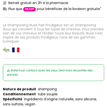
Retrait gratuit en 2h à la pharmacie
*
Plus que
pour bénéficier de la livraison gratuite
€
69
,
00
Le shampooing Nuxe hair Prodigieux est un shampooing
doux qui convient à tous les types de cheveux. Pour prendre
soin de vos cheveux et révéler toute leur beauté, Nuxe s'est
inspiré de ses produits Prodigieux, l'une de ses gammes
iconiques.
éviter tout contact avec les yeux, tenir hors de portée des
enfants
Nature de produit
shampoing
Conditionnement
tube souple
Spécificité
ingrédients d'origine naturelle, sans silicone,
sans sulfate, vegan