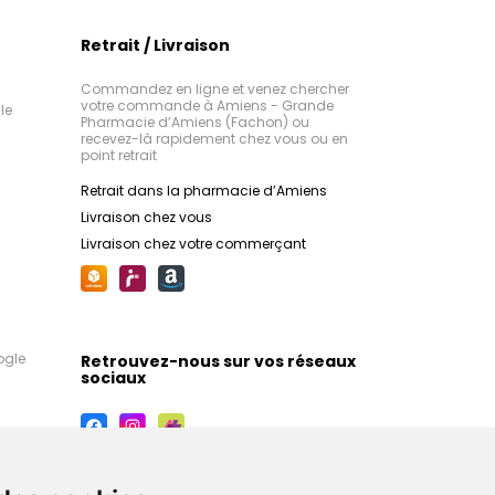
Retrait / Livraison
Commandez en ligne et venez chercher
votre commande à Amiens - Grande
le
Pharmacie d’Amiens (Fachon) ou
recevez-là rapidement chez vous ou en
point retrait
Retrait dans la pharmacie d’Amiens
Livraison chez vous
Livraison chez votre commerçant
ogle
Retrouvez-nous sur vos réseaux
sociaux