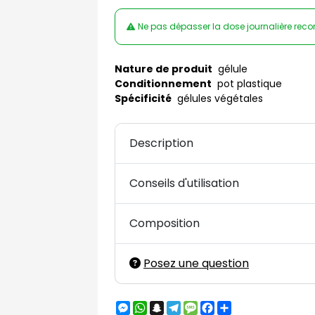
Ne pas dépasser la dose journalière rec
Nature de produit
gélule
Conditionnement
pot plastique
Spécificité
gélules végétales
Description
Conseils d'utilisation
Composition
Posez une question
Messenger
WhatsApp
Snapchat
Telegram
Message
Facebook
Partager