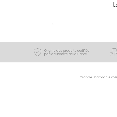
Origine des produits certifiée
par le Ministère de la Santé
Grande Pharmacie d’Ami