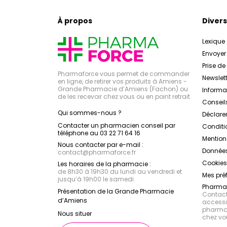
À propos
Divers
Lexique
Envoye
Prise d
Pharmaforce vous permet de commander
Newslett
en ligne, de retirer vos produits à Amiens -
Grande Pharmacie d’Amiens (Fachon) ou
Inform
de les recevoir chez vous ou en point retrait
Conseil
Qui sommes-nous ?
Déclarer
Contacter un pharmacien conseil par
Conditi
téléphone au 03 22 71 64 16
Mention
Nous contacter par e-mail :
Données
contact
@
pharmaforce.fr
Cookies
Les horaires de la pharmacie :
de 8h30 à 19h30 du lundi au vendredi et
Mes pré
jusqu’à 19h00 le samedi
Pharmac
Présentation de la Grande Pharmacie
Contacte
d’Amiens
accessib
pharmac
Nous situer
chez vo