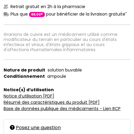
Retrait gratuit en 2h à la pharmacie
*
Plus que
pour bénéficier de la livraison gratuite
€
69
,
00
Granions de cuivre est un médicament utilisé comme
modificateur du terrain en particulier au cours d'états
infectieux et viraux, d'états grippaux et au cours
d'affections rhumatismales inflammatoires.
Nature de produit
solution buvable
Conditionnement
ampoule
Notice(s) d’utilisation
Notice d’utilisation [PDF]
Résumé des caractéristiques du produit [PDF]
Base de données publique des médicaments - Lien RCP
Posez une question