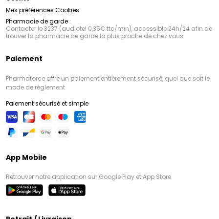
Mes préférences Cookies
Pharmacie de garde :
Contacter le 3237 (audiotel 0,35€ ttc/min), accessible 24h/24 afin de
trouver la pharmacie de garde la plus proche de chez vous
Paiement
Pharmaforce offre un paiement entièrement sécurisé, quel que soit le
mode de règlement
Paiement sécurisé et simple
App Mobile
Retrouver notre application sur Google Play et App Store