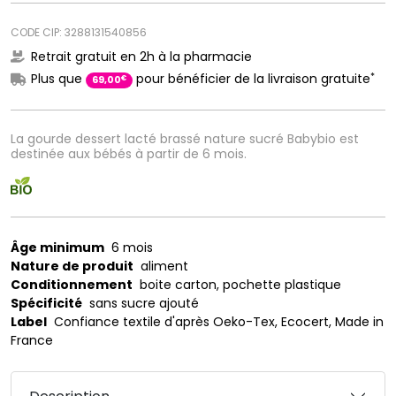
CODE CIP: 3288131540856
Retrait gratuit en 2h à la pharmacie
*
Plus que
pour bénéficier de la livraison gratuite
€
69
,
00
La gourde dessert lacté brassé nature sucré Babybio est
destinée aux bébés à partir de 6 mois.
Âge minimum
6 mois
Nature de produit
aliment
Conditionnement
boite carton, pochette plastique
Spécificité
sans sucre ajouté
Label
Confiance textile d'après Oeko-Tex, Ecocert, Made in
France