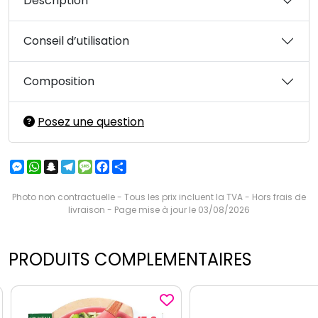
Description
Conseil d’utilisation
Composition
Posez une question
Messenger
WhatsApp
Snapchat
Telegram
Message
Facebook
Partager
Photo non contractuelle - Tous les prix incluent la TVA - Hors frais de
livraison - Page mise à jour le 03/08/2026
PRODUITS COMPLEMENTAIRES