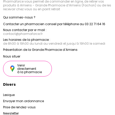
Pharmaforce vous permet de commander en ligne, de retirer vos
produits à Amiens - Grande Pharmacie d’Amiens (Fachon) ou de les
recevoir chez vous ou en point retrait
Qui sommes-nous ?
Contacter un pharmacien conseil par téléphone au 03 22 71 64 16
Nous contacter par e-mail :
contact
@
pharmaforce.fr
Les horaires de la pharmacie :
de 8h30 à 19h30 du lundi au vendredi et jusqu’à 19h00 le samedi
Présentation de la Grande Pharmacie d’Amiens
Nous situer
Venir
directement
à la pharmacie
Divers
Lexique
Envoyer mon ordonnance
Prise de rendez-vous
Newsletter