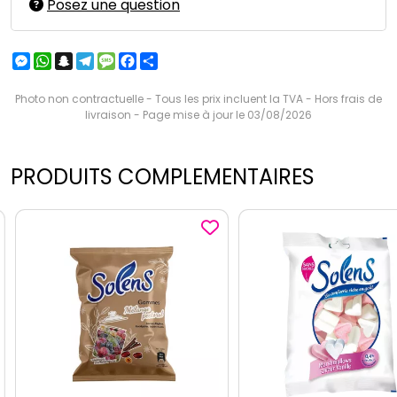
Posez une question
Messenger
WhatsApp
Snapchat
Telegram
Message
Facebook
Partager
Photo non contractuelle - Tous les prix incluent la TVA - Hors frais de
livraison - Page mise à jour le 03/08/2026
PRODUITS COMPLEMENTAIRES