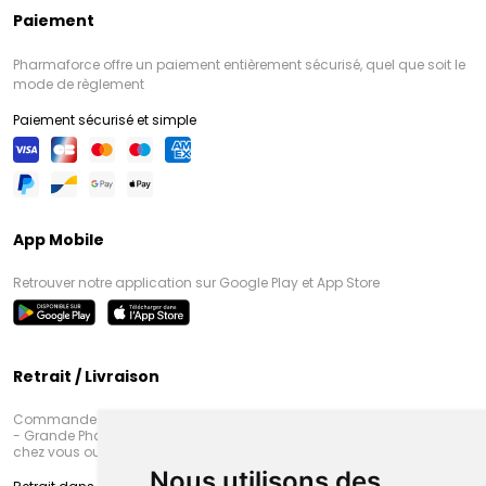
Paiement
Pharmaforce offre un paiement entièrement sécurisé, quel que soit le
mode de règlement
Paiement sécurisé et simple
App Mobile
Retrouver notre application sur Google Play et App Store
Retrait / Livraison
Commandez en ligne et venez chercher votre commande à Amiens
- Grande Pharmacie d’Amiens (Fachon) ou recevez-là rapidement
chez vous ou en point retrait
Nous utilisons des