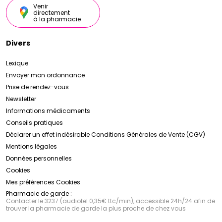
Venir
directement
à la pharmacie
Divers
Lexique
Envoyer mon ordonnance
Prise de rendez-vous
Newsletter
Informations médicaments
Conseils pratiques
Déclarer un effet indésirable
Conditions Générales de Vente (CGV)
Mentions légales
Données personnelles
Cookies
Mes préférences Cookies
Pharmacie de garde :
Contacter le 3237 (audiotel 0,35€ ttc/min), accessible 24h/24 afin de
trouver la pharmacie de garde la plus proche de chez vous