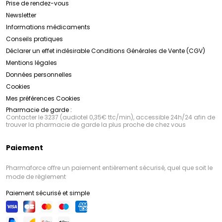
Prise de rendez-vous
Newsletter
Informations médicaments
Conseils pratiques
Déclarer un effet indésirable
Conditions Générales de Vente (CGV)
Mentions légales
Données personnelles
Cookies
Mes préférences Cookies
Pharmacie de garde :
Contacter le 3237 (audiotel 0,35€ ttc/min), accessible 24h/24 afin de
trouver la pharmacie de garde la plus proche de chez vous
Paiement
Pharmaforce offre un paiement entièrement sécurisé, quel que soit le
mode de règlement
Paiement sécurisé et simple