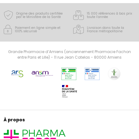
Origine des produits certifiée
15 000 références à bas prix
par le Ministère de la Santé
toute l’année
Paiement en ligne simple
et
Livraison dans toute la
100% sécurisé
France
métropolitaine
Grande Pharmacie d’Amiens (anciennement Pharmacie Fachon
entre Paris et Lille) - 11 rue Jean Catelas - 80000 Amiens
À propos