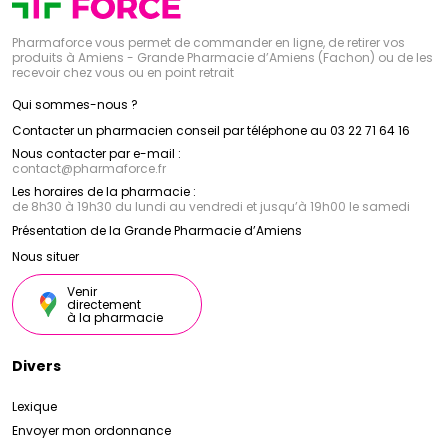
Pharmaforce vous permet de commander en ligne, de retirer vos
produits à Amiens - Grande Pharmacie d’Amiens (Fachon) ou de les
recevoir chez vous ou en point retrait
Qui sommes-nous ?
Contacter un pharmacien conseil par téléphone au 03 22 71 64 16
Nous contacter par e-mail :
contact
@
pharmaforce.fr
Les horaires de la pharmacie :
de 8h30 à 19h30 du lundi au vendredi et jusqu’à 19h00 le samedi
Présentation de la Grande Pharmacie d’Amiens
Nous situer
Venir
directement
à la pharmacie
Divers
Lexique
Envoyer mon ordonnance