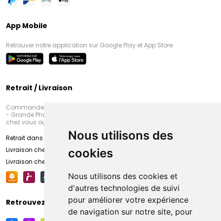
App Mobile
Retrouver notre application sur Google Play et App Store
Retrait / Livraison
Commandez en ligne et venez chercher votre commande à Amiens
- Grande Pharmacie d’Amiens (Fachon) ou recevez-là rapidement
chez vous ou en point retrait
Nous utilisons des
Retrait dans la pharmacie d’Amiens
Livraison chez vous
cookies
Livraison chez votre commerçant
Nous utilisons des cookies et
d'autres technologies de suivi
pour améliorer votre expérience
Retrouvez-nous sur vos réseaux sociaux
de navigation sur notre site, pour