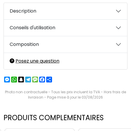
Description
Conseils d'utilisation
Composition
Posez une question
Messenger
WhatsApp
Snapchat
Telegram
Message
Facebook
Partager
Photo non contractuelle - Tous les prix incluent la TVA - Hors frais de
livraison - Page mise à jour le 03/08/2026
PRODUITS COMPLEMENTAIRES