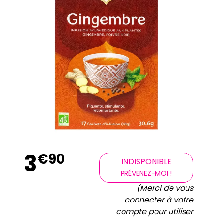
3
€
90
INDISPONIBLE
PRÉVENEZ-MOI !
(Merci de vous
connecter à votre
compte pour utiliser