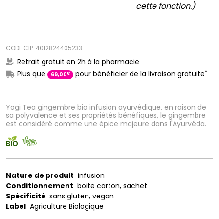
cette fonction.)
CODE CIP: 4012824405233
Retrait gratuit en 2h à la pharmacie
*
Plus que
pour bénéficier de la livraison gratuite
€
69
,
00
Yogi Tea gingembre bio infusion ayurvédique, en raison de
sa polyvalence et ses propriétés bénéfiques, le gingembre
est considéré comme une épice majeure dans l'Ayurvéda.
Nature de produit
infusion
Conditionnement
boite carton, sachet
Spécificité
sans gluten, vegan
Label
Agriculture Biologique