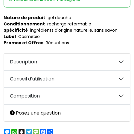
Nature de produit
gel douche
Conditionnement
recharge refermable
Spécificité
ingrédients d'origine naturelle, sans savon
Label
Cosmebio
Promos et Offres
Réductions
Description
Conseil d’utilisation
Composition
Posez une question
Messenger
WhatsApp
Snapchat
Telegram
Message
Facebook
Partager