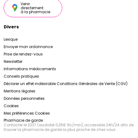
Venir
directement
à la pharmacie
Divers
Lexique
Envoyer mon ordonnance
Prise de rendez-vous
Newsletter
Informations médicaments
Conseils pratiques
Déclarer un effet indésirable
Conditions Générales de Vente (CGV)
Mentions légales
Données personnelles
Cookies
Mes préférences Cookies
Pharmacie de garde :
Contacter le 3237 (audiotel 0,35€ ttc/min), accessible 24h/24 afin de
trouver la pharmacie de garde la plus proche de chez vous