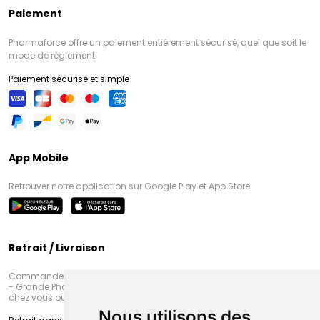
Paiement
Pharmaforce offre un paiement entièrement sécurisé, quel que soit le
mode de règlement
Paiement sécurisé et simple
App Mobile
Retrouver notre application sur Google Play et App Store
Retrait / Livraison
Commandez en ligne et venez chercher votre commande à Amiens
- Grande Pharmacie d’Amiens (Fachon) ou recevez-là rapidement
chez vous ou en point retrait
Nous utilisons des