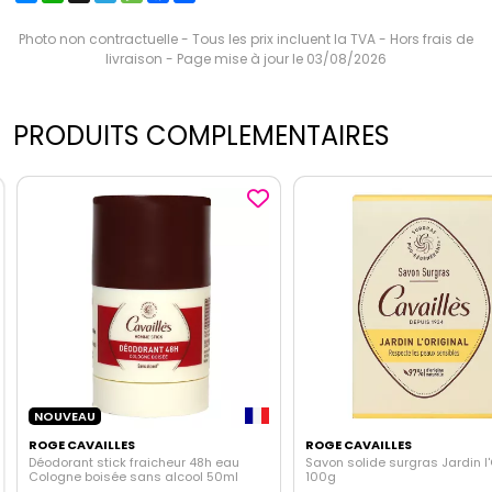
Photo non contractuelle - Tous les prix incluent la TVA - Hors frais de
livraison - Page mise à jour le 03/08/2026
PRODUITS COMPLEMENTAIRES
NOUVEAU
ROGE CAVAILLES
ROGE CAVAILLES
Déodorant stick fraicheur 48h eau
Savon solide surgras Jardin l'
Cologne boisée sans alcool 50ml
100g