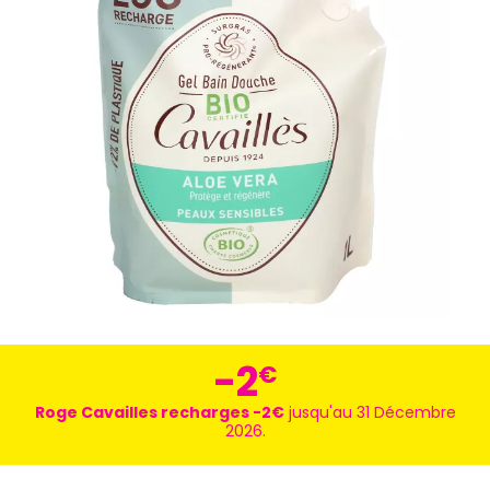
-2
€
Roge Cavailles recharges -2€
jusqu'au 31 Décembre
2026.