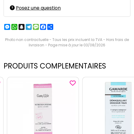
Posez une question
Messenger
WhatsApp
Snapchat
Telegram
Message
Facebook
Partager
Photo non contractuelle - Tous les prix incluent la TVA - Hors frais de
livraison - Page mise à jour le 03/08/2026
PRODUITS COMPLEMENTAIRES