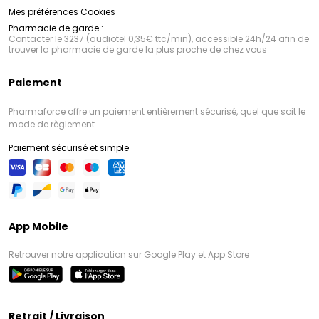
Mes préférences Cookies
Pharmacie de garde :
Contacter le 3237 (audiotel 0,35€ ttc/min), accessible 24h/24 afin de
trouver la pharmacie de garde la plus proche de chez vous
Paiement
Pharmaforce offre un paiement entièrement sécurisé, quel que soit le
mode de règlement
Paiement sécurisé et simple
App Mobile
Retrouver notre application sur Google Play et App Store
Retrait / Livraison