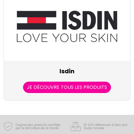
Isdin
JE DÉCOUVRE TOUS LES PRODUITS
Origine des produits certifiée
15 000 références à bas prix
par le Ministère de la Santé
toute l’année