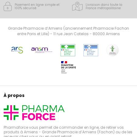
Paiement en ligne simple
et
Livraison dans toute la
100% sécurisé
France
métropolitaine
Grande Pharmacie d’Amiens (anciennement Pharmacie Fachon
entre Paris et Lille) - 11 rue Jean Catelas - 80000 Amiens
À propos
Pharmaforce vous permet de commander en ligne, de retirer vos
produits à Amiens - Grande Pharmacie d’Amiens (Fachon) ou de les
recevoir chez vous ou en point retrait