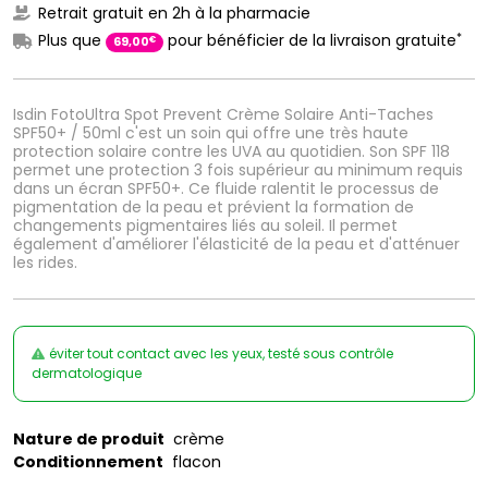
Retrait gratuit en 2h à la pharmacie
*
Plus que
pour bénéficier de la livraison gratuite
€
69
,
00
Isdin FotoUltra Spot Prevent Crème Solaire Anti-Taches
SPF50+ / 50ml c'est un soin qui offre une très haute
protection solaire contre les UVA au quotidien. Son SPF 118
permet une protection 3 fois supérieur au minimum requis
dans un écran SPF50+. Ce fluide ralentit le processus de
pigmentation de la peau et prévient la formation de
changements pigmentaires liés au soleil. Il permet
également d'améliorer l'élasticité de la peau et d'atténuer
les rides.
éviter tout contact avec les yeux, testé sous contrôle
dermatologique
Nature de produit
crème
Conditionnement
flacon