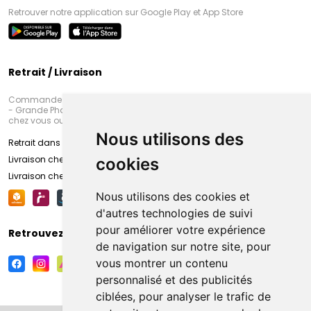
Retrouver notre application sur Google Play et App Store
Retrait / Livraison
Commandez en ligne et venez chercher votre commande à Amiens
- Grande Pharmacie d’Amiens (Fachon) ou recevez-là rapidement
chez vous ou en point retrait
Nous utilisons des
Retrait dans la pharmacie d’Amiens
Livraison chez vous
cookies
Livraison chez votre commerçant
Nous utilisons des cookies et
d'autres technologies de suivi
pour améliorer votre expérience
Retrouvez-nous sur vos réseaux sociaux
de navigation sur notre site, pour
vous montrer un contenu
personnalisé et des publicités
ciblées, pour analyser le trafic de