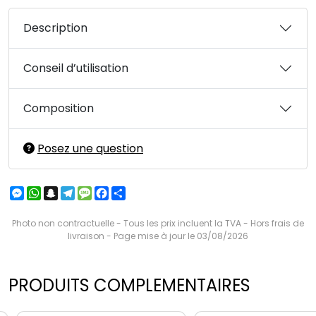
Description
Conseil d’utilisation
Composition
Posez une question
Messenger
WhatsApp
Snapchat
Telegram
Message
Facebook
Partager
Photo non contractuelle - Tous les prix incluent la TVA - Hors frais de
livraison - Page mise à jour le 03/08/2026
PRODUITS COMPLEMENTAIRES