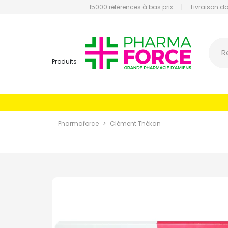
15000 références à bas prix
|
Livraison d
Pharmaf
R
Produits
Pharmaforce
Clément Thékan