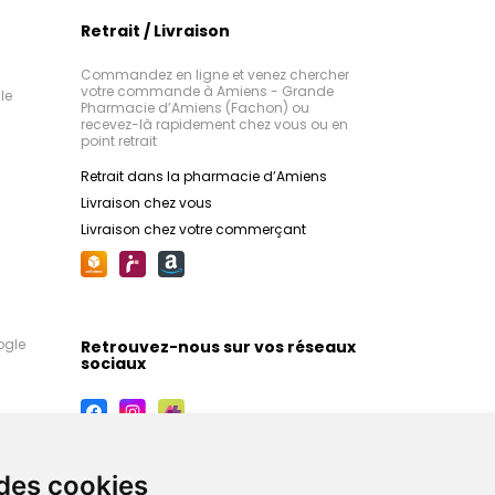
Retrait / Livraison
Commandez en ligne et venez chercher
votre commande à Amiens - Grande
le
Pharmacie d’Amiens (Fachon) ou
recevez-là rapidement chez vous ou en
point retrait
Retrait dans la pharmacie d’Amiens
Livraison chez vous
Livraison chez votre commerçant
ogle
Retrouvez-nous sur vos réseaux
sociaux
 des cookies