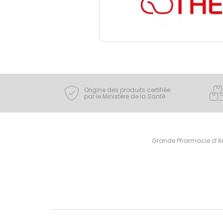
Origine des produits certifiée
par le Ministère de la Santé
Grande Pharmacie d’Ami