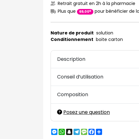
Retrait gratuit en 2h à la pharmacie
Plus que
pour bénéficier de la
€
69
,
00
Nature de produit
solution
Conditionnement
boite carton
Description
Conseil d’utilisation
Composition
Posez une question
Messenger
WhatsApp
Snapchat
Telegram
Message
Facebook
Partager