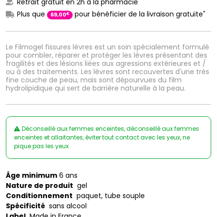
Retrait gratuit en 2h à la pharmacie
*
Plus que
pour bénéficier de la livraison gratuite
€
69
,
00
Le Filmogel fissures lèvres est un soin spécialement formulé
pour combler, réparer et protéger les lèvres présentant des
fragilités et des lésions liées aux agressions extérieures et /
ou à des traitements. Les lèvres sont recouvertes d'une très
fine couche de peau, mais sont dépourvues du film
hydrolipidique qui sert de barrière naturelle à la peau.
Déconseillé aux femmes enceintes, déconseillé aux femmes
enceintes et allaitantes, éviter tout contact avec les yeux, ne
pique pas les yeux
Âge minimum
6 ans
Nature de produit
gel
Conditionnement
paquet, tube souple
Spécificité
sans alcool
Label
Made in France