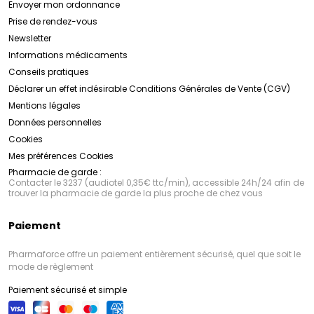
Envoyer mon ordonnance
Prise de rendez-vous
Newsletter
Informations médicaments
Conseils pratiques
Déclarer un effet indésirable
Conditions Générales de Vente (CGV)
Mentions légales
Données personnelles
Cookies
Mes préférences Cookies
Pharmacie de garde :
Contacter le 3237 (audiotel 0,35€ ttc/min), accessible 24h/24 afin de
trouver la pharmacie de garde la plus proche de chez vous
Paiement
Pharmaforce offre un paiement entièrement sécurisé, quel que soit le
mode de règlement
Paiement sécurisé et simple