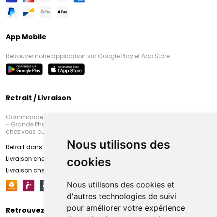
App Mobile
Retrouver notre application sur Google Play et App Store
Retrait / Livraison
Commandez en ligne et venez chercher votre commande à Amiens
- Grande Pharmacie d’Amiens (Fachon) ou recevez-là rapidement
chez vous ou en point retrait
Nous utilisons des
Retrait dans la pharmacie d’Amiens
Livraison chez vous
cookies
Livraison chez votre commerçant
Nous utilisons des cookies et
d'autres technologies de suivi
pour améliorer votre expérience
Retrouvez-nous sur vos réseaux sociaux