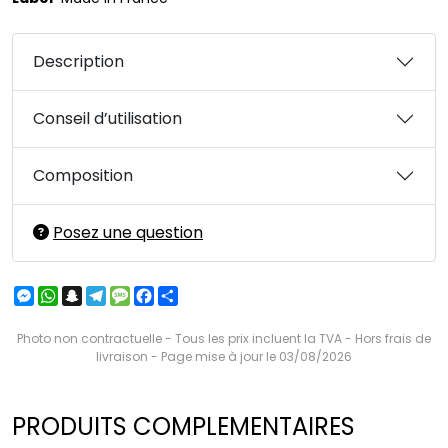
Description
Conseil d’utilisation
Composition
Posez une question
Messenger
WhatsApp
Snapchat
Telegram
Message
Facebook
Partager
Photo non contractuelle - Tous les prix incluent la TVA - Hors frais de
livraison - Page mise à jour le 03/08/2026
PRODUITS COMPLEMENTAIRES