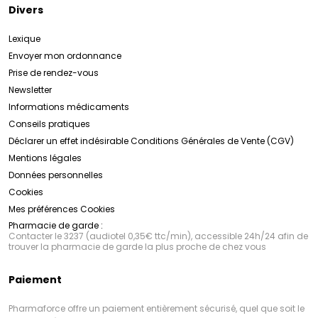
Divers
Lexique
Envoyer mon ordonnance
Prise de rendez-vous
Newsletter
Informations médicaments
Conseils pratiques
Déclarer un effet indésirable
Conditions Générales de Vente (CGV)
Mentions légales
Données personnelles
Cookies
Mes préférences Cookies
Pharmacie de garde :
Contacter le 3237 (audiotel 0,35€ ttc/min), accessible 24h/24 afin de
trouver la pharmacie de garde la plus proche de chez vous
Paiement
Pharmaforce offre un paiement entièrement sécurisé, quel que soit le