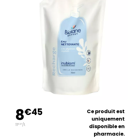
8
€
45
Ce produit est
uniquement
11
/
l.
€
27
disponible en
pharmacie.