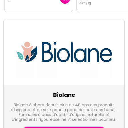
33
/kg
89
/
l.
€
05
€
75
Biolane
Biolane élabore depuis plus de 40 ans des produits
d’hygiène et de soin pour la peau délicate des bébés.
Formulés à base d’actifs d’origine naturelle et
d’ingrédients rigoureusement sélectionnés pour leur
extrême douceur, les produits Biolane sont en