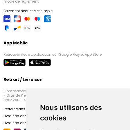
mode de règlement
Paiement sécurisé et simple
App Mobile
Retrouver notre application sur Google Play et App Store
Retrait / Livraison
Commandez en ligne et venez chercher votre commande à Amiens
- Grande Pharmacie d’Amiens (Fachon) ou recevez-là rapidement
chez vous ou en point retrait
Nous utilisons des
Retrait dans la pharmacie d’Amiens
Livraison chez vous
cookies
Livraison chez votre commerçant