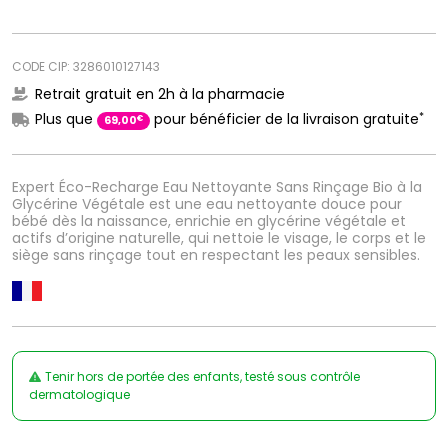
CODE CIP: 3286010127143
Retrait gratuit en 2h à la pharmacie
*
Plus que
pour bénéficier de la livraison gratuite
€
69
,
00
Expert Éco-Recharge Eau Nettoyante Sans Rinçage Bio à la
Glycérine Végétale est une eau nettoyante douce pour
bébé dès la naissance, enrichie en glycérine végétale et
actifs d’origine naturelle, qui nettoie le visage, le corps et le
siège sans rinçage tout en respectant les peaux sensibles.
Tenir hors de portée des enfants, testé sous contrôle
dermatologique