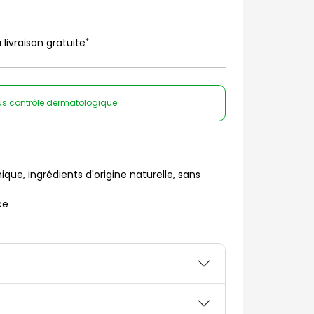
*
 livraison gratuite
sous contrôle dermatologique
ue, ingrédients d'origine naturelle, sans
ce