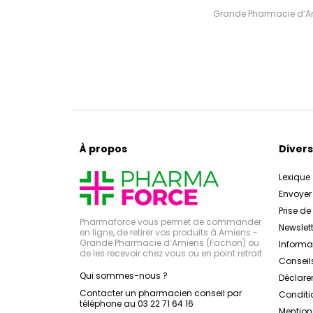
Grande Pharmacie d’Ami
À propos
Divers
Lexique
Envoye
Prise d
Pharmaforce vous permet de commander
Newslett
en ligne, de retirer vos produits à Amiens -
Grande Pharmacie d’Amiens (Fachon) ou
Inform
de les recevoir chez vous ou en point retrait
Conseil
Qui sommes-nous ?
Déclarer
Contacter un pharmacien conseil par
Conditi
téléphone au 03 22 71 64 16
Mention