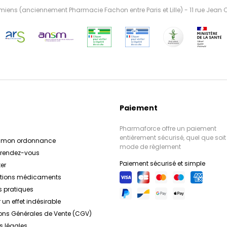
ens (anciennement Pharmacie Fachon entre Paris et Lille) - 11 rue Jean
Paiement
Pharmaforce offre un paiement
entièrement sécurisé, quel que soit 
r mon ordonnance
mode de règlement
e rendez-vous
Paiement sécurisé et simple
er
ations médicaments
s pratiques
 un effet indésirable
ons Générales de Vente (CGV)
s légales