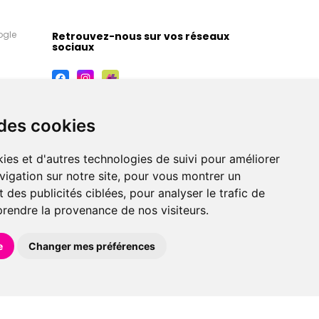
ogle
Retrouvez-nous sur vos réseaux
sociaux
 des cookies
ies et d'autres technologies de suivi pour améliorer
vigation sur notre site, pour vous montrer un
 des publicités ciblées, pour analyser le trafic de
prendre la provenance de nos visiteurs.
maceutiques, orthopédiques, homéopathiques,
e
Changer mes préférences
éférences en pharmacie, parapharmacie, diététique et
 faire livrer à domicile.
et avec
Apotekisto