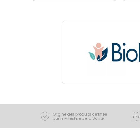
Origine des produits certifiée
par le Ministère de la Santé