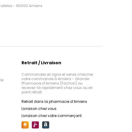
 Catelas - 80000 Amiens
Retrait / Livraison
Commandez en ligne et venez chercher
votre commande à Amiens - Grande
le
Pharmacie d’Amiens (Fachon) ou
recevez-là rapidement chez vous ou en
point retrait
Retrait dans la pharmacie d’Amiens
Livraison chez vous
Livraison chez votre commerçant