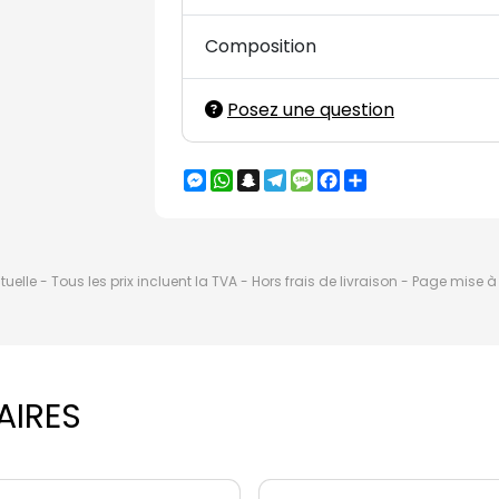
Composition
Posez une question
Messenger
WhatsApp
Snapchat
Telegram
Message
Facebook
Partager
elle - Tous les prix incluent la TVA - Hors frais de livraison - Page mise 
AIRES