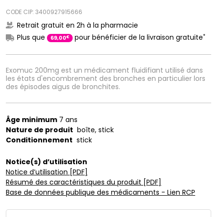
CODE CIP: 3400927915666
Retrait gratuit en 2h à la pharmacie
*
Plus que
pour bénéficier de la livraison gratuite
€
69
,
00
Exomuc 200mg est un médicament fluidifiant utilisé dans
les états d'encombrement des bronches en particulier lors
des épisodes aigus de bronchites.
Âge minimum
7 ans
Nature de produit
boîte, stick
Conditionnement
stick
Notice(s) d’utilisation
Notice d’utilisation [PDF]
Résumé des caractéristiques du produit [PDF]
Base de données publique des médicaments - Lien RCP