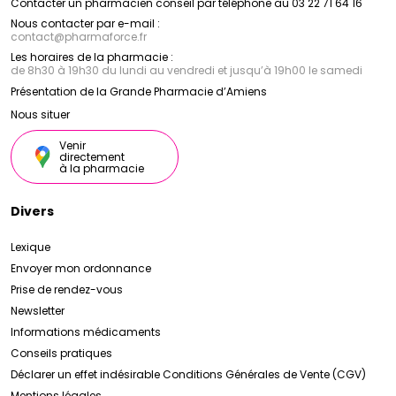
Contacter un pharmacien conseil par téléphone au 03 22 71 64 16
Nous contacter par e-mail :
contact
@
pharmaforce.fr
Les horaires de la pharmacie :
de 8h30 à 19h30 du lundi au vendredi et jusqu’à 19h00 le samedi
Présentation de la Grande Pharmacie d’Amiens
Nous situer
Venir
directement
à la pharmacie
Divers
Lexique
Envoyer mon ordonnance
Prise de rendez-vous
Newsletter
Informations médicaments
Conseils pratiques
Déclarer un effet indésirable
Conditions Générales de Vente (CGV)
Mentions légales