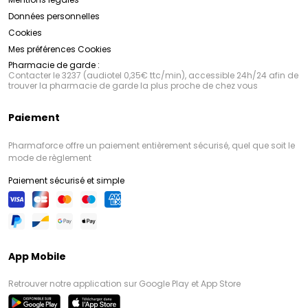
Données personnelles
Cookies
Mes préférences Cookies
Pharmacie de garde :
Contacter le 3237 (audiotel 0,35€ ttc/min), accessible 24h/24 afin de
trouver la pharmacie de garde la plus proche de chez vous
Paiement
Pharmaforce offre un paiement entièrement sécurisé, quel que soit le
mode de règlement
Paiement sécurisé et simple
App Mobile
Retrouver notre application sur Google Play et App Store