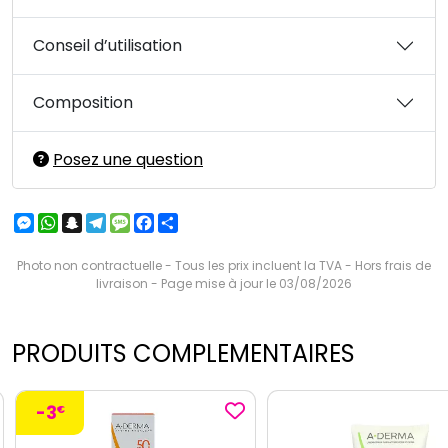
Conseil d’utilisation
Composition
Posez une question
Messenger
WhatsApp
Snapchat
Telegram
Message
Facebook
Partager
Photo non contractuelle - Tous les prix incluent la TVA - Hors frais de
livraison - Page mise à jour le 03/08/2026
PRODUITS COMPLEMENTAIRES
-3
€