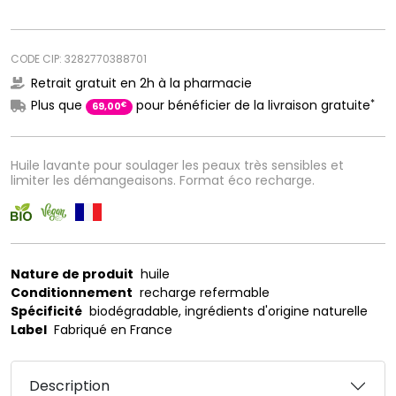
CODE CIP: 3282770388701
Retrait gratuit en 2h à la pharmacie
*
Plus que
pour bénéficier de la livraison gratuite
€
69
,
00
Huile lavante pour soulager les peaux très sensibles et
limiter les démangeaisons. Format éco recharge.
Nature de produit
huile
Conditionnement
recharge refermable
Spécificité
biodégradable, ingrédients d'origine naturelle
Label
Fabriqué en France
Description