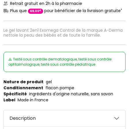
Retrait gratuit en 2h à la pharmacie
*
Plus que
pour bénéficier de la livraison gratuite
€
69
,
00
Le gel lavant 2en1 Exomega Control de la marque A-Derma
nettoie la peau des bébés et de toute la famille.
Testé sous contrôle dermatologique, testé sous contrôle
ophtalmologique, testé sous contrôle pédiatrique
Nature de produit
gel
Conditionnement
flacon pompe
Spécificité
ingrédients d'origine naturelle, sans savon
Label
Made in France
Description