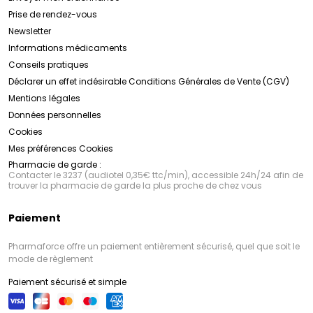
Prise de rendez-vous
Newsletter
Informations médicaments
Conseils pratiques
Déclarer un effet indésirable
Conditions Générales de Vente (CGV)
Mentions légales
Données personnelles
Cookies
Mes préférences Cookies
Pharmacie de garde :
Contacter le 3237 (audiotel 0,35€ ttc/min), accessible 24h/24 afin de
trouver la pharmacie de garde la plus proche de chez vous
Paiement
Pharmaforce offre un paiement entièrement sécurisé, quel que soit le
mode de règlement
Paiement sécurisé et simple