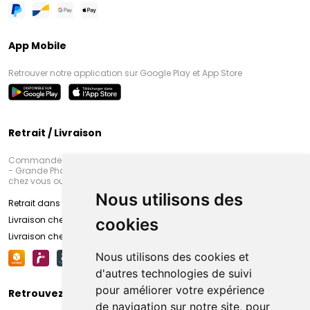
App Mobile
Retrouver notre application sur Google Play et App Store
Retrait / Livraison
Commandez en ligne et venez chercher votre commande à Amiens
- Grande Pharmacie d’Amiens (Fachon) ou recevez-là rapidement
chez vous ou en point retrait
Nous utilisons des
Retrait dans la pharmacie d’Amiens
Livraison chez vous
cookies
Livraison chez votre commerçant
Nous utilisons des cookies et
d'autres technologies de suivi
pour améliorer votre expérience
Retrouvez-nous sur vos réseaux sociaux
de navigation sur notre site, pour