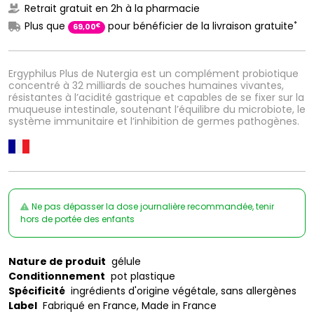
Retrait gratuit en 2h à la pharmacie
*
Plus que
pour bénéficier de la livraison gratuite
€
69
,
00
Ergyphilus Plus de Nutergia est un complément probiotique
concentré à 32 milliards de souches humaines vivantes,
résistantes à l’acidité gastrique et capables de se fixer sur la
muqueuse intestinale, soutenant l’équilibre du microbiote, le
système immunitaire et l’inhibition de germes pathogènes.
Ne pas dépasser la dose journalière recommandée, tenir
hors de portée des enfants
Nature de produit
gélule
Conditionnement
pot plastique
Spécificité
ingrédients d'origine végétale, sans allergènes
Label
Fabriqué en France, Made in France