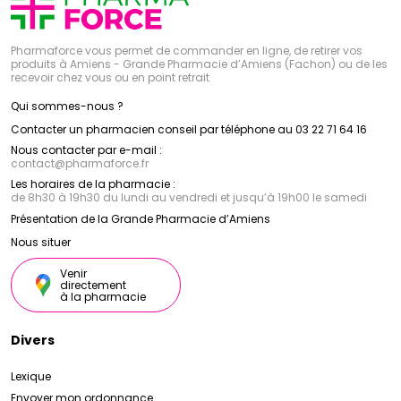
Pharmaforce vous permet de commander en ligne, de retirer vos
produits à Amiens - Grande Pharmacie d’Amiens (Fachon) ou de les
recevoir chez vous ou en point retrait
Qui sommes-nous ?
Contacter un pharmacien conseil par téléphone au 03 22 71 64 16
Nous contacter par e-mail :
contact
@
pharmaforce.fr
Les horaires de la pharmacie :
de 8h30 à 19h30 du lundi au vendredi et jusqu’à 19h00 le samedi
Présentation de la Grande Pharmacie d’Amiens
Nous situer
Venir
directement
à la pharmacie
Divers
Lexique
Envoyer mon ordonnance