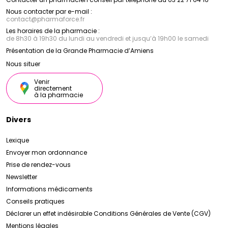
Nous contacter par e-mail :
contact
@
pharmaforce.fr
Les horaires de la pharmacie :
de 8h30 à 19h30 du lundi au vendredi et jusqu’à 19h00 le samedi
Présentation de la Grande Pharmacie d’Amiens
Nous situer
Venir
directement
à la pharmacie
Divers
Lexique
Envoyer mon ordonnance
Prise de rendez-vous
Newsletter
Informations médicaments
Conseils pratiques
Déclarer un effet indésirable
Conditions Générales de Vente (CGV)
Mentions légales