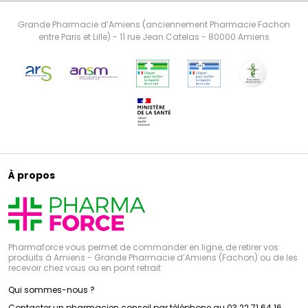
Grande Pharmacie d’Amiens (anciennement Pharmacie Fachon
entre Paris et Lille) - 11 rue Jean Catelas - 80000 Amiens
À propos
Pharmaforce vous permet de commander en ligne, de retirer vos
produits à Amiens - Grande Pharmacie d’Amiens (Fachon) ou de les
recevoir chez vous ou en point retrait
Qui sommes-nous ?
Contacter un pharmacien conseil par téléphone au 03 22 71 64 16