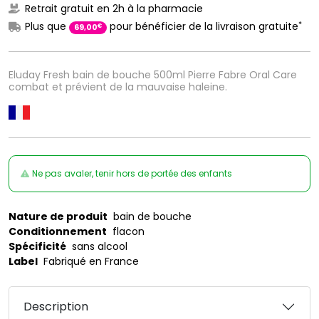
Retrait gratuit en 2h à la pharmacie
*
Plus que
pour bénéficier de la livraison gratuite
€
69
,
00
Eluday Fresh bain de bouche 500ml Pierre Fabre Oral Care
combat et prévient de la mauvaise haleine.
Ne pas avaler, tenir hors de portée des enfants
Nature de produit
bain de bouche
Conditionnement
flacon
Spécificité
sans alcool
Label
Fabriqué en France
Description