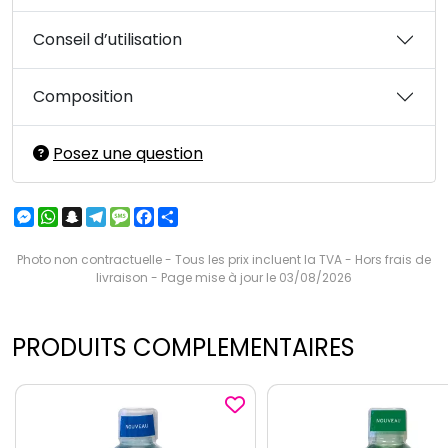
Conseil d’utilisation
Composition
Posez une question
Messenger
WhatsApp
Snapchat
Telegram
Message
Facebook
Partager
Photo non contractuelle - Tous les prix incluent la TVA - Hors frais de
livraison - Page mise à jour le 03/08/2026
PRODUITS COMPLEMENTAIRES