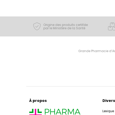
Origine des produits certifiée
par le Ministère de la Santé
Grande Pharmacie d’Ami
À propos
Divers
Lexique