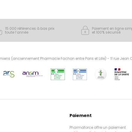
15 000 références à bas prix
Paiement en ligne sim
toute l’année
et 100% sécurisé
ens (anciennement Pharmacie Fachon entre Paris et Lille) - 11 rue Jean
Paiement
Pharmaforce offre un paiement