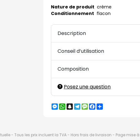
Nature de produit
crème
Conditionnement
flacon
Description
Conseil d’utilisation
Composition
Posez une question
Messenger
WhatsApp
Snapchat
Telegram
Message
Facebook
Partager
elle - Tous les prix incluent la TVA - Hors frais de livraison - Page mise 