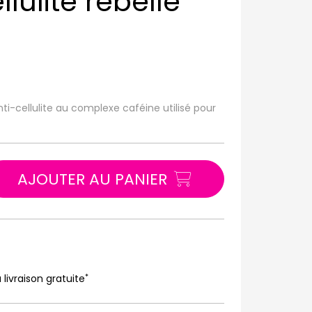
lulite rebelle
anti-cellulite au complexe caféine utilisé pour
AJOUTER AU PANIER
*
 livraison gratuite