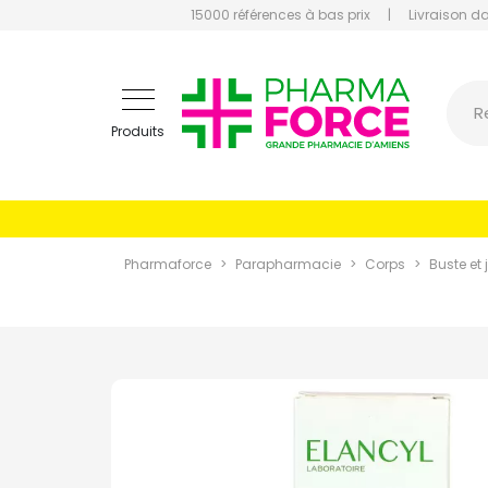
15000 références à bas prix
|
Livraison d
Pharmaf
R
Produits
Pharmaforce
Parapharmacie
Corps
Buste et