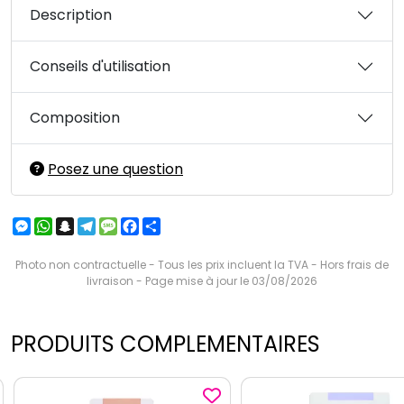
Description
Conseils d'utilisation
Composition
Posez une question
Messenger
WhatsApp
Snapchat
Telegram
Message
Facebook
Partager
Photo non contractuelle - Tous les prix incluent la TVA - Hors frais de
livraison - Page mise à jour le 03/08/2026
PRODUITS COMPLEMENTAIRES