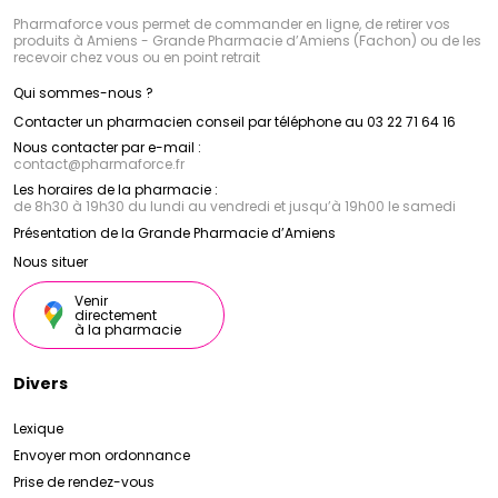
Pharmaforce vous permet de commander en ligne, de retirer vos
produits à Amiens - Grande Pharmacie d’Amiens (Fachon) ou de les
recevoir chez vous ou en point retrait
Qui sommes-nous ?
Contacter un pharmacien conseil par téléphone au 03 22 71 64 16
Nous contacter par e-mail :
contact
@
pharmaforce.fr
Les horaires de la pharmacie :
de 8h30 à 19h30 du lundi au vendredi et jusqu’à 19h00 le samedi
Présentation de la Grande Pharmacie d’Amiens
Nous situer
Venir
directement
à la pharmacie
Divers
Lexique
Envoyer mon ordonnance
Prise de rendez-vous