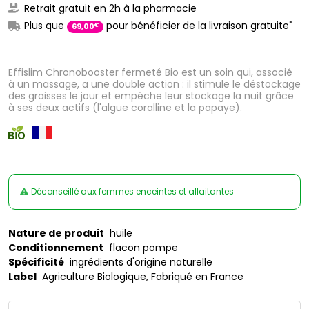
Retrait gratuit en 2h à la pharmacie
*
Plus que
pour bénéficier de la livraison gratuite
€
69
,
00
Effislim Chronobooster fermeté Bio est un soin qui, associé
à un massage, a une double action : il stimule le déstockage
des graisses le jour et empêche leur stockage la nuit grâce
à ses deux actifs (l'algue coralline et la papaye).
Déconseillé aux femmes enceintes et allaitantes
Nature de produit
huile
Conditionnement
flacon pompe
Spécificité
ingrédients d'origine naturelle
Label
Agriculture Biologique, Fabriqué en France