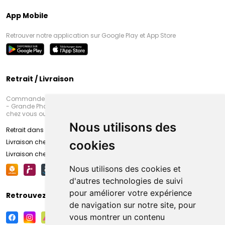
App Mobile
Retrouver notre application sur Google Play et App Store
Retrait / Livraison
Commandez en ligne et venez chercher votre commande à Amiens
- Grande Pharmacie d’Amiens (Fachon) ou recevez-là rapidement
chez vous ou en point retrait
Nous utilisons des
Retrait dans la pharmacie d’Amiens
Livraison chez vous
cookies
Livraison chez votre commerçant
Nous utilisons des cookies et
d'autres technologies de suivi
pour améliorer votre expérience
Retrouvez-nous sur vos réseaux sociaux
de navigation sur notre site, pour
vous montrer un contenu