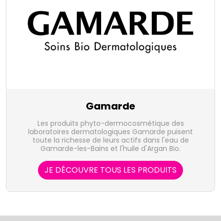
Gamarde
Les produits phyto-dermocosmétique des
laboratoires dermatologiques Gamarde puisent
toute la richesse de leurs actifs dans l'eau de
Gamarde-les-Bains et l'huile d'Argan Bio.
JE DÉCOUVRE TOUS LES PRODUITS