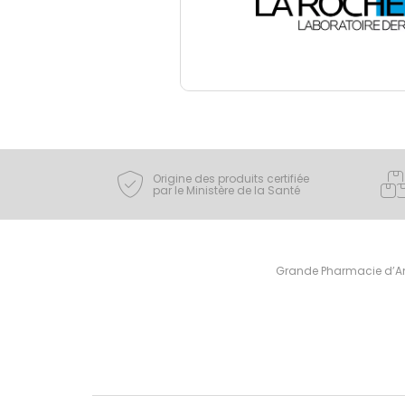
Origine des produits certifiée
par le Ministère de la Santé
Grande Pharmacie d’Ami