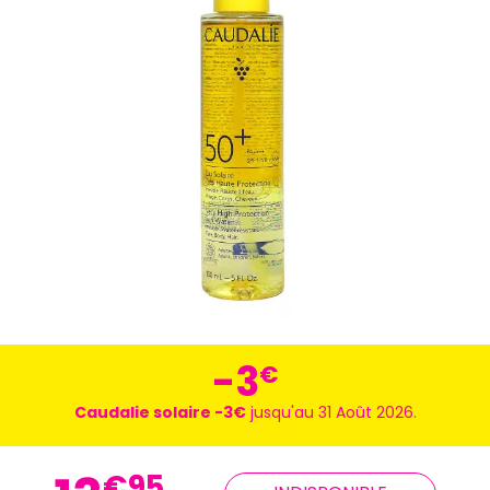
-3
€
Caudalie solaire -3€
jusqu'au 31 Août 2026.
€
95