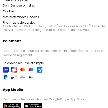
Données personnelles
Cookies
Mes préférences Cookies
Pharmacie de garde :
Contacter le 3237 (audiotel 0,35€ ttc/min), accessible 24h/24 afin de
trouver la pharmacie de garde la plus proche de chez vous
Paiement
Pharmaforce offre un paiement entièrement sécurisé, quel que soit le
mode de règlement
Paiement sécurisé et simple
App Mobile
Retrouver notre application sur Google Play et App Store