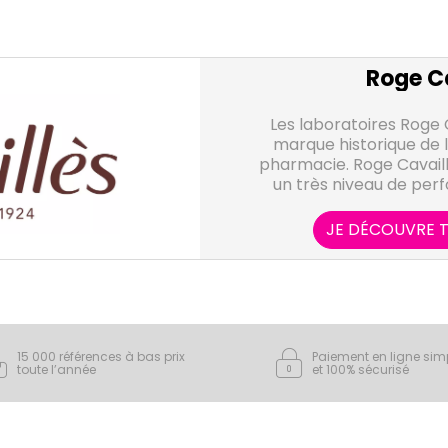
Roge Ca
Les laboratoires Roge 
marque historique de l
pharmacie. Roge Cavaille
un très niveau de per
attentes d
JE DÉCOUVRE T
15 000 références à bas prix
Paiement en ligne sim
toute l’année
et 100% sécurisé