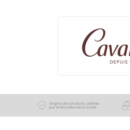
Origine des produits certifiée
par le Ministère de la Santé