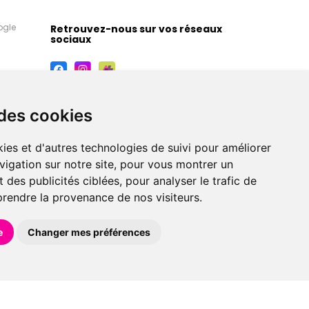
ogle
Retrouvez-nous sur vos réseaux
sociaux
 des cookies
ies et d'autres technologies de suivi pour améliorer
vigation sur notre site, pour vous montrer un
 des publicités ciblées, pour analyser le trafic de
prendre la provenance de nos visiteurs.
maceutiques, orthopédiques, homéopathiques,
e
Changer mes préférences
éférences en pharmacie, parapharmacie, diététique et
 faire livrer à domicile.
et avec
Apotekisto