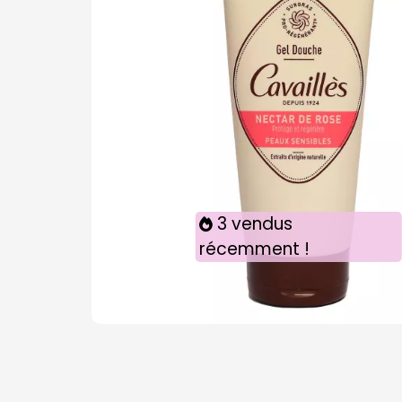
3 vendus
récemment !