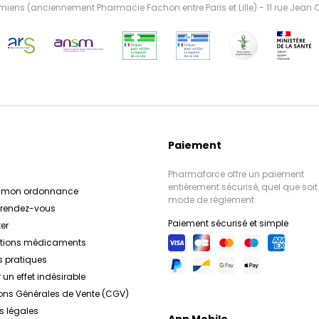
ens (anciennement Pharmacie Fachon entre Paris et Lille) - 11 rue Jean
Paiement
Pharmaforce offre un paiement
entièrement sécurisé, quel que soit 
r mon ordonnance
mode de règlement
e rendez-vous
Paiement sécurisé et simple
er
ations médicaments
s pratiques
 un effet indésirable
ons Générales de Vente (CGV)
s légales
App Mobile