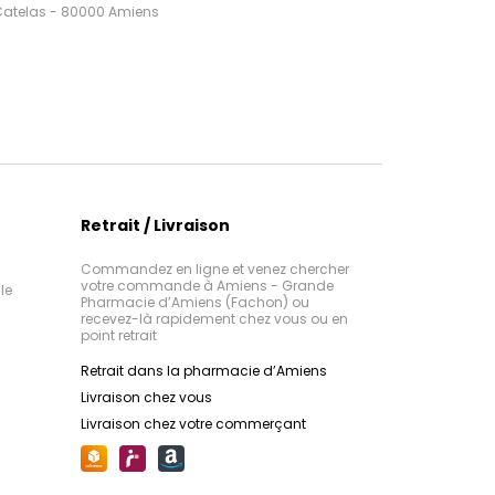
 Catelas - 80000 Amiens
Retrait / Livraison
Commandez en ligne et venez chercher
votre commande à Amiens - Grande
le
Pharmacie d’Amiens (Fachon) ou
recevez-là rapidement chez vous ou en
point retrait
Retrait dans la pharmacie d’Amiens
Livraison chez vous
Livraison chez votre commerçant