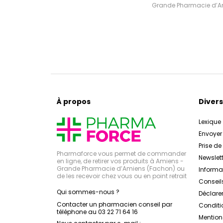
Grande Pharmacie d’Ami
À propos
Divers
Lexique
Envoye
Prise d
Pharmaforce vous permet de commander
Newslett
en ligne, de retirer vos produits à Amiens -
Grande Pharmacie d’Amiens (Fachon) ou
Inform
de les recevoir chez vous ou en point retrait
Conseil
Qui sommes-nous ?
Déclarer
Contacter un pharmacien conseil par
Conditi
téléphone au 03 22 71 64 16
Mention