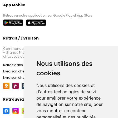
App Mobile
Retrouver notre application sur Google Play et App Store
Retrait / Livraison
Commandez en ligne et venez chercher votre commande à Amiens
- Grande Pharmacie d’Amiens (Fachon) ou recevez-là rapidement
chez vous ou en point retrait
Nous utilisons des
Retrait dans la pharmacie d’Amiens
Livraison chez vous
cookies
Livraison chez votre commerçant
Nous utilisons des cookies et
d'autres technologies de suivi
pour améliorer votre expérience
Retrouvez-nous sur vos réseaux sociaux
de navigation sur notre site, pour
vous montrer un contenu
personnalisé et des publicités