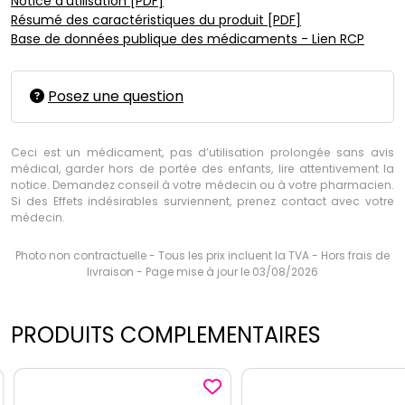
Notice d’utilisation [PDF]
Résumé des caractéristiques du produit [PDF]
Base de données publique des médicaments - Lien RCP
Posez une question
Ceci est un médicament, pas d’utilisation prolongée sans avis
médical, garder hors de portée des enfants, lire attentivement la
notice. Demandez conseil à votre médecin ou à votre pharmacien.
Si des Effets indésirables surviennent, prenez contact avec votre
médecin.
Photo non contractuelle - Tous les prix incluent la TVA - Hors frais de
livraison - Page mise à jour le 03/08/2026
PRODUITS COMPLEMENTAIRES