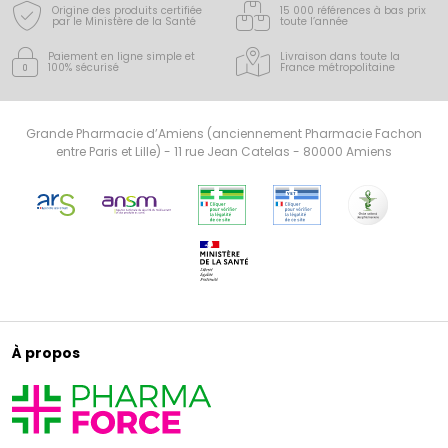
Origine des produits certifiée
15 000 références à bas prix
par le Ministère de la Santé
toute l’année
Paiement en ligne simple
et
Livraison dans toute la
100% sécurisé
France
métropolitaine
Grande Pharmacie d’Amiens (anciennement Pharmacie Fachon
entre Paris et Lille) - 11 rue Jean Catelas - 80000 Amiens
À propos