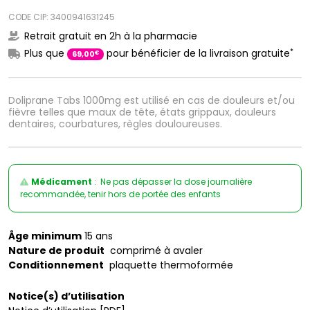
CODE CIP: 3400941631245
Retrait gratuit en 2h à la pharmacie
*
Plus que
pour bénéficier de la livraison gratuite
€
69
,
00
Doliprane Tabs 1000mg est utilisé en cas de douleurs et/ou
fièvre telles que maux de tête, états grippaux, douleurs
dentaires, courbatures, règles douloureuses.
Médicament
: Ne pas dépasser la dose journalière
recommandée, tenir hors de portée des enfants
Âge minimum
15 ans
Nature de produit
comprimé à avaler
Conditionnement
plaquette thermoformée
Notice(s) d’utilisation