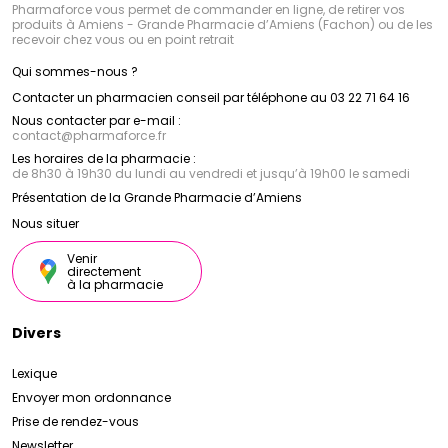
Pharmaforce vous permet de commander en ligne, de retirer vos
produits à Amiens - Grande Pharmacie d’Amiens (Fachon) ou de les
recevoir chez vous ou en point retrait
Qui sommes-nous ?
Contacter un pharmacien conseil par téléphone au 03 22 71 64 16
Nous contacter par e-mail :
contact
@
pharmaforce.fr
Les horaires de la pharmacie :
de 8h30 à 19h30 du lundi au vendredi et jusqu’à 19h00 le samedi
Présentation de la Grande Pharmacie d’Amiens
Nous situer
Venir
directement
à la pharmacie
Divers
Lexique
Envoyer mon ordonnance
Prise de rendez-vous
Newsletter