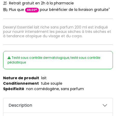
Retrait gratuit en 2h à la pharmacie
*
Plus que
pour bénéficier de la livraison gratuite
€
69
,
00
Dexeryl Essentiel lait riche sans parfum 200 ml est indiqué
pour nourrir intensément les peaux sèches à très sèches et
à tendance atopique du visage et du corps.
Testé sous contrôle dermatologique, testé sous contrôle
pédiatrique
Nature de produit
lait
Conditionnement
tube souple
Spécificité
non comédogène, sans parfum
Description