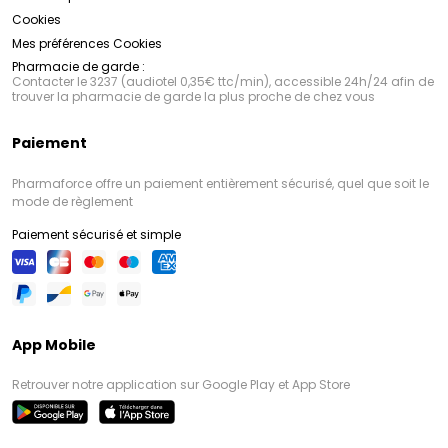
Cookies
Mes préférences Cookies
Pharmacie de garde :
Contacter le 3237 (audiotel 0,35€ ttc/min), accessible 24h/24 afin de
trouver la pharmacie de garde la plus proche de chez vous
Paiement
Pharmaforce offre un paiement entièrement sécurisé, quel que soit le
mode de règlement
Paiement sécurisé et simple
App Mobile
Retrouver notre application sur Google Play et App Store