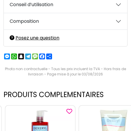
Conseil d’utilisation
Composition
Posez une question
Messenger
WhatsApp
Snapchat
Telegram
Message
Facebook
Partager
Photo non contractuelle - Tous les prix incluent la TVA - Hors frais de
livraison - Page mise à jour le 03/08/2026
PRODUITS COMPLEMENTAIRES