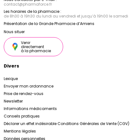
contact
@
pharmaforce.fr
Les horaires de la pharmacie :
de 8h30 à 19h30 du lundi au vendredi et jusqu’à 19h00 le samedi
Présentation de la Grande Pharmacie d’Amiens
Nous situer
Venir
directement
à la pharmacie
Divers
Lexique
Envoyer mon ordonnance
Prise de rendez-vous
Newsletter
Informations médicaments
Conseils pratiques
Déclarer un effet indésirable
Conditions Générales de Vente (CGV)
Mentions légales
Données personnelles