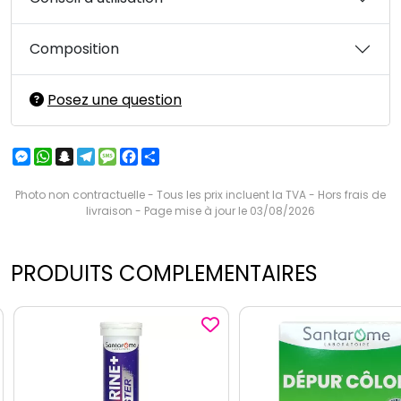
Composition
Posez une question
Messenger
WhatsApp
Snapchat
Telegram
Message
Facebook
Partager
Photo non contractuelle - Tous les prix incluent la TVA - Hors frais de
livraison - Page mise à jour le 03/08/2026
PRODUITS COMPLEMENTAIRES