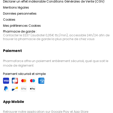
Déclarer un effet indésirable
Conditions Générales de Vente (CGV)
Mentions légales
Données personnelles
Cookies
Mes préférences Cookies
Pharmacie de garde :
Contacter le 3237 (audiotel 0,35€ ttc/min), accessible 24h/24 afin de
trouver la pharmacie de garde la plus proche de chez vous
Paiement
Pharmaforce offre un paiement entièrement sécurisé, quel que soit le
mode de règlement
Paiement sécurisé et simple
App Mobile
Retrouver notre application sur Google Play et App Store