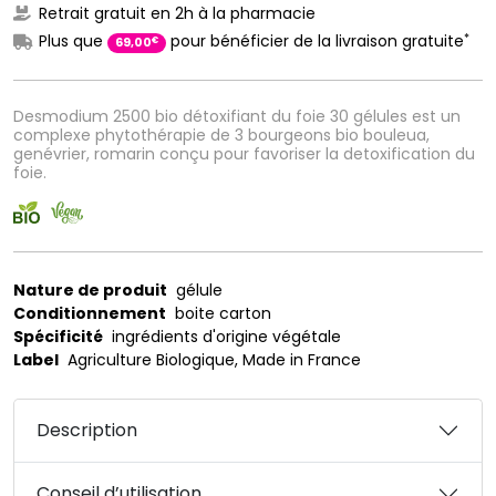
Retrait gratuit en 2h à la pharmacie
*
Plus que
pour bénéficier de la livraison gratuite
€
69
,
00
Desmodium 2500 bio détoxifiant du foie 30 gélules est un
complexe phytothérapie de 3 bourgeons bio bouleua,
genévrier, romarin conçu pour favoriser la detoxification du
foie.
Nature de produit
gélule
Conditionnement
boite carton
Spécificité
ingrédients d'origine végétale
Label
Agriculture Biologique, Made in France
Description
Conseil d’utilisation