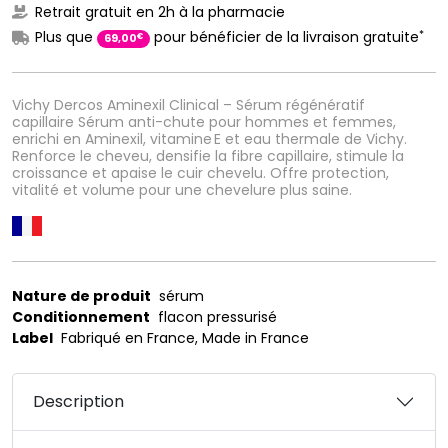
Retrait gratuit en 2h à la pharmacie
*
Plus que
pour bénéficier de la livraison gratuite
€
69
,
00
Vichy Dercos Aminexil Clinical – Sérum régénératif
capillaire Sérum anti-chute pour hommes et femmes,
enrichi en Aminexil, vitamine E et eau thermale de Vichy.
Renforce le cheveu, densifie la fibre capillaire, stimule la
croissance et apaise le cuir chevelu. Offre protection,
vitalité et volume pour une chevelure plus saine.
Nature de produit
sérum
Conditionnement
flacon pressurisé
Label
Fabriqué en France, Made in France
Description