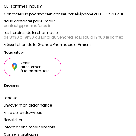
Qui sommes-nous ?
Contacter un pharmacien conseil par téléphone au 03 22 71 64 16
Nous contacter par e-mail :
contact
@
pharmaforce.fr
Les horaires de la pharmacie :
de 8h30 à 19h30 du lundi au vendredi et jusqu’à 19h00 le samedi
Présentation de la Grande Pharmacie d’Amiens
Nous situer
Venir
directement
à la pharmacie
Divers
Lexique
Envoyer mon ordonnance
Prise de rendez-vous
Newsletter
Informations médicaments
Conseils pratiques