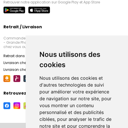
Retrouver notre application sur Google Play et App Store
Retrait / Livraison
Commandez en ligne et venez chercher votre commande à Amiens
- Grande Pharmacie d’Amiens (Fachon) ou recevez-là rapidement
chez vous ou en point retrait
Nous utilisons des
Retrait dans la pharmacie d’Amiens
Livraison chez vous
cookies
Livraison chez votre commerçant
Nous utilisons des cookies et
d'autres technologies de suivi
pour améliorer votre expérience
Retrouvez-nous sur vos réseaux sociaux
de navigation sur notre site, pour
vous montrer un contenu
personnalisé et des publicités
ciblées, pour analyser le trafic de
notre site et pour comprendre la