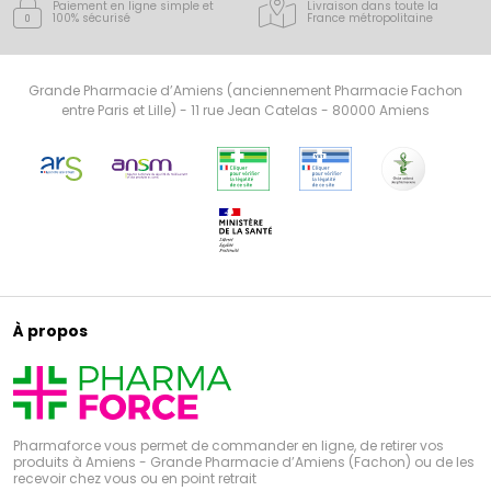
Paiement en ligne simple
et
Livraison dans toute la
100% sécurisé
France
métropolitaine
Grande Pharmacie d’Amiens (anciennement Pharmacie Fachon
entre Paris et Lille) - 11 rue Jean Catelas - 80000 Amiens
À propos
Pharmaforce vous permet de commander en ligne, de retirer vos
produits à Amiens - Grande Pharmacie d’Amiens (Fachon) ou de les
recevoir chez vous ou en point retrait