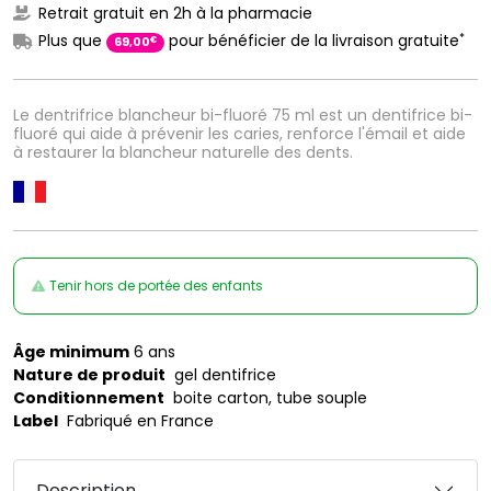
Retrait gratuit en 2h à la pharmacie
*
Plus que
pour bénéficier de la livraison gratuite
€
69
,
00
Le dentrifrice blancheur bi-fluoré 75 ml est un dentifrice bi-
fluoré qui aide à prévenir les caries, renforce l'émail et aide
à restaurer la blancheur naturelle des dents.
Tenir hors de portée des enfants
Âge minimum
6 ans
Nature de produit
gel dentifrice
Conditionnement
boite carton, tube souple
Label
Fabriqué en France
Description