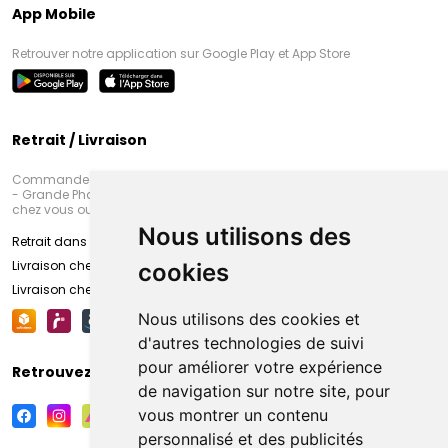
App Mobile
Retrouver notre application sur Google Play et App Store
Retrait / Livraison
Commandez en ligne et venez chercher votre commande à Amiens
- Grande Pharmacie d’Amiens (Fachon) ou recevez-là rapidement
chez vous ou en point retrait
Nous utilisons des
Retrait dans la pharmacie d’Amiens
Livraison chez vous
cookies
Livraison chez votre commerçant
Nous utilisons des cookies et
d'autres technologies de suivi
pour améliorer votre expérience
Retrouvez-nous sur vos réseaux sociaux
de navigation sur notre site, pour
vous montrer un contenu
personnalisé et des publicités