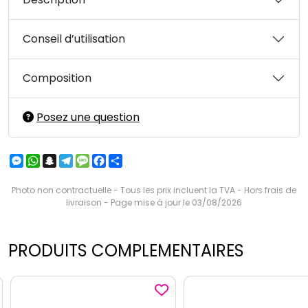
Conseil d’utilisation
Composition
Posez une question
Messenger
WhatsApp
Snapchat
Telegram
Message
Facebook
Partager
Photo non contractuelle - Tous les prix incluent la TVA - Hors frais de
livraison - Page mise à jour le 03/08/2026
PRODUITS COMPLEMENTAIRES