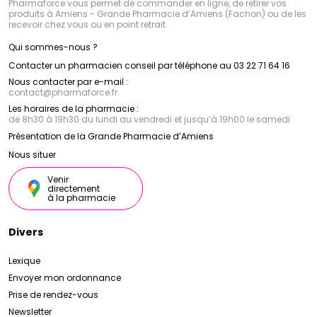
Pharmaforce vous permet de commander en ligne, de retirer vos
produits à Amiens - Grande Pharmacie d’Amiens (Fachon) ou de les
recevoir chez vous ou en point retrait
Qui sommes-nous ?
Contacter un pharmacien conseil par téléphone au 03 22 71 64 16
Nous contacter par e-mail :
contact
@
pharmaforce.fr
Les horaires de la pharmacie :
de 8h30 à 19h30 du lundi au vendredi et jusqu’à 19h00 le samedi
Présentation de la Grande Pharmacie d’Amiens
Nous situer
Venir
directement
à la pharmacie
Divers
Lexique
Envoyer mon ordonnance
Prise de rendez-vous
Newsletter