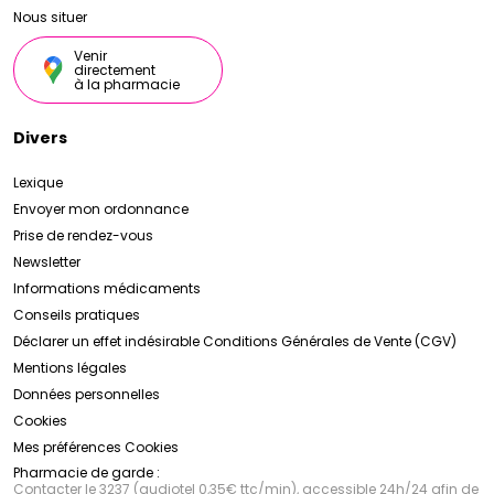
Nous situer
Venir
directement
à la pharmacie
Divers
Lexique
Envoyer mon ordonnance
Prise de rendez-vous
Newsletter
Informations médicaments
Conseils pratiques
Déclarer un effet indésirable
Conditions Générales de Vente (CGV)
Mentions légales
Données personnelles
Cookies
Mes préférences Cookies
Pharmacie de garde :
Contacter le 3237 (audiotel 0,35€ ttc/min), accessible 24h/24 afin de