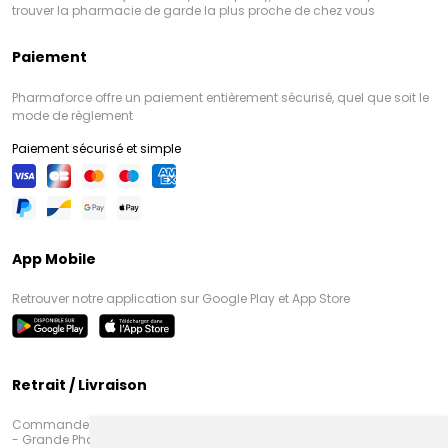
trouver la pharmacie de garde la plus proche de chez vous
Paiement
Pharmaforce offre un paiement entièrement sécurisé, quel que soit le
mode de règlement
Paiement sécurisé et simple
App Mobile
Retrouver notre application sur Google Play et App Store
Retrait / Livraison
Commandez en ligne et venez chercher votre commande à Amiens
- Grande Pharmacie d’Amiens (Fachon) ou recevez-là rapidement