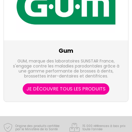
Gum
GUM, marque des laboratoires SUNSTAR France,
s'engage contre les maladies parodontales grâce à
une gamme performante de brosses à dents,
brossettes inter-dentaires et dentifrices.
JE DÉCOUVRE TOUS LES PRODUITS
Origine des produits certifiée
15 000 références à bas prix
par le Ministère de la Santé
toute l’année