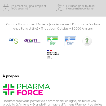
Paiement en ligne simple
et
Livraison dans toute la
100% sécurisé
France
métropolitaine
Grande Pharmacie d’Amiens (anciennement Pharmacie Fachon
entre Paris et Lille) - 11 rue Jean Catelas - 80000 Amiens
À propos
Pharmaforce vous permet de commander en ligne, de retirer vos
produits à Amiens - Grande Pharmacie d’Amiens (Fachon) ou de les