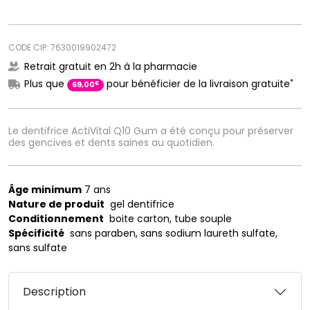
CODE CIP: 7630019902472
Retrait gratuit en 2h à la pharmacie
*
Plus que
pour bénéficier de la livraison gratuite
€
69
,
00
Le dentifrice ActiVital Q10 Gum a été conçu pour préserver
des gencives et dents saines au quotidien.
Âge minimum
7 ans
Nature de produit
gel dentifrice
Conditionnement
boite carton, tube souple
Spécificité
sans paraben, sans sodium laureth sulfate,
sans sulfate
Description