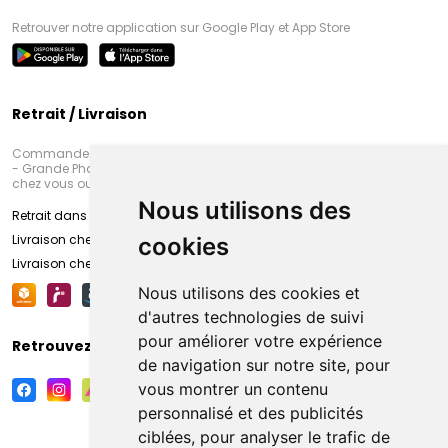
Retrouver notre application sur Google Play et App Store
Retrait / Livraison
Commandez en ligne et venez chercher votre commande à Amiens
- Grande Pharmacie d’Amiens (Fachon) ou recevez-là rapidement
chez vous ou en point retrait
Nous utilisons des
Retrait dans la pharmacie d’Amiens
Livraison chez vous
cookies
Livraison chez votre commerçant
Nous utilisons des cookies et
d'autres technologies de suivi
pour améliorer votre expérience
Retrouvez-nous sur vos réseaux sociaux
de navigation sur notre site, pour
vous montrer un contenu
personnalisé et des publicités
ciblées, pour analyser le trafic de