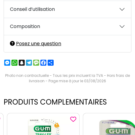
Conseil d’utilisation
Composition
Posez une question
Messenger
WhatsApp
Snapchat
Telegram
Message
Facebook
Partager
Photo non contractuelle - Tous les prix incluent la TVA - Hors frais de
livraison - Page mise à jour le 03/08/2026
PRODUITS COMPLEMENTAIRES