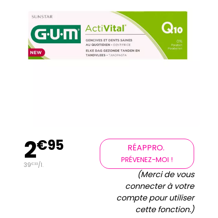
2
€
95
RÉAPPRO.
PRÉVENEZ-MOI !
39
/
l.
€
33
(Merci de vous
connecter à votre
compte pour utiliser
cette fonction.)