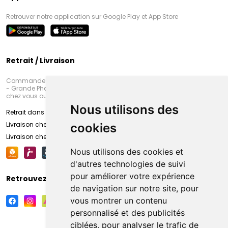
Retrouver notre application sur Google Play et App Store
Retrait / Livraison
Commandez en ligne et venez chercher votre commande à Amiens
- Grande Pharmacie d’Amiens (Fachon) ou recevez-là rapidement
chez vous ou en point retrait
Nous utilisons des
Retrait dans la pharmacie d’Amiens
Livraison chez vous
cookies
Livraison chez votre commerçant
Nous utilisons des cookies et
d'autres technologies de suivi
pour améliorer votre expérience
Retrouvez-nous sur vos réseaux sociaux
de navigation sur notre site, pour
vous montrer un contenu
personnalisé et des publicités
ciblées, pour analyser le trafic de