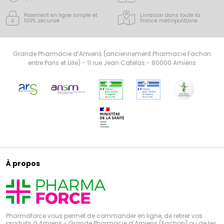
Paiement en ligne simple
et
Livraison dans toute la
100% sécurisé
France
métropolitaine
Grande Pharmacie d’Amiens (anciennement Pharmacie Fachon
entre Paris et Lille) - 11 rue Jean Catelas - 80000 Amiens
À propos
Pharmaforce vous permet de commander en ligne, de retirer vos
produits à Amiens - Grande Pharmacie d’Amiens (Fachon) ou de les