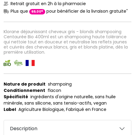
Retrait gratuit en 2h à la pharmacie
*
Plus que
pour bénéficier de la livraison gratuite
€
69
,
00
Klorane déjaunissant cheveux gris - blonds shampooing
Centaurée Bio 400ml est un shampooing haute tolérance
qui nettoie tout en douceur et neutralise les reflets jaunes
et cuivrés des cheveux blancs, gris et blonds platine, dès la
première utilisation.
Nature de produit
shampoing
Conditionnement
flacon
Spécificité
ingrédients d'origine naturelle, sans huile
minérale, sans silicone, sans tensio-actifs, vegan
Label
Agriculture Biologique, Fabriqué en France
Description