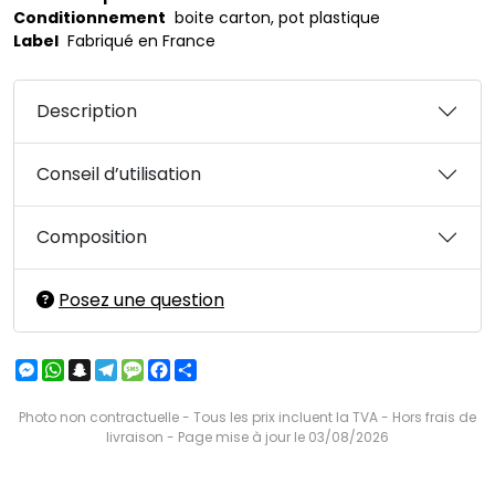
Conditionnement
boite carton, pot plastique
Label
Fabriqué en France
Description
Conseil d’utilisation
Composition
Posez une question
Messenger
WhatsApp
Snapchat
Telegram
Message
Facebook
Partager
Photo non contractuelle - Tous les prix incluent la TVA - Hors frais de
livraison - Page mise à jour le 03/08/2026