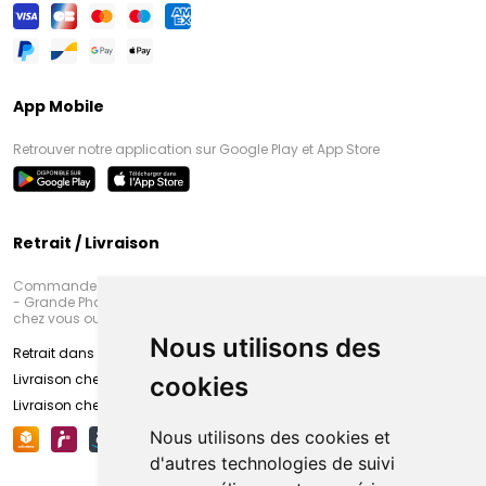
App Mobile
Retrouver notre application sur Google Play et App Store
Retrait / Livraison
Commandez en ligne et venez chercher votre commande à Amiens
- Grande Pharmacie d’Amiens (Fachon) ou recevez-là rapidement
chez vous ou en point retrait
Nous utilisons des
Retrait dans la pharmacie d’Amiens
Livraison chez vous
cookies
Livraison chez votre commerçant
Nous utilisons des cookies et
d'autres technologies de suivi