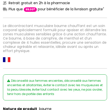
Retrait gratuit en 2h à la pharmacie
*
Plus que
pour bénéficier de la livraison gratuite
€
69
,
00
Le décontractant musculaire baume chauffant est un soin
corporel spécialement formulé pour apaiser et détendre les
zones musculaires sensibles grâce à une action chauffante.
Ce baume, à base de camphre, de menthol et d’un
complexe de 4 huiles essentielles, procure une sensation de
chaleur agréable et relaxante, idéale avant ou après un
effort physique.
Déconseillé aux femmes enceintes, déconseillé aux femmes
enceintes et allaitantes, éviter le contact avec les muqueuses et
la peau blessée, éviter tout contact avec les yeux, ne pas avaler,
tenir hors de portée des enfants
Nature de produit
baume