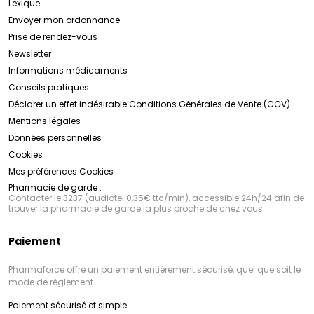
Lexique
Envoyer mon ordonnance
Prise de rendez-vous
Newsletter
Informations médicaments
Conseils pratiques
Déclarer un effet indésirable
Conditions Générales de Vente (CGV)
Mentions légales
Données personnelles
Cookies
Mes préférences Cookies
Pharmacie de garde :
Contacter le 3237 (audiotel 0,35€ ttc/min), accessible 24h/24 afin de
trouver la pharmacie de garde la plus proche de chez vous
Paiement
Pharmaforce offre un paiement entièrement sécurisé, quel que soit le
mode de règlement
Paiement sécurisé et simple