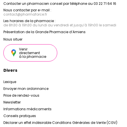
Contacter un pharmacien conseil par téléphone au 03 22 71 64 16
Nous contacter par e-mail :
contact
@
pharmaforce.fr
Les horaires de la pharmacie :
de 8h30 à 19h30 du lundi au vendredi et jusqu’à 19h00 le samedi
Présentation de la Grande Pharmacie d’Amiens
Nous situer
Venir
directement
à la pharmacie
Divers
Lexique
Envoyer mon ordonnance
Prise de rendez-vous
Newsletter
Informations médicaments
Conseils pratiques
Déclarer un effet indésirable
Conditions Générales de Vente (CGV)