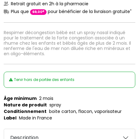
Retrait gratuit en 2h à la pharmacie
*
Plus que
pour bénéficier de la livraison gratuite
€
69
,
00
Respimer décongestion bébé est un spray nasal indiqué
pour le traitement de la forte congestion associée à un
rhume chez les enfants et bébés âgés de plus de 2 mois. Il
renferme de l'eau de mer non diluée riche en minéraux et
en oligo-éléments.
Tenir hors de portée des enfants
Âge minimum
2 mois
Nature de produit
spray
Conditionnement
boite carton, flacon, vaporisateur
Label
Made in France
Description